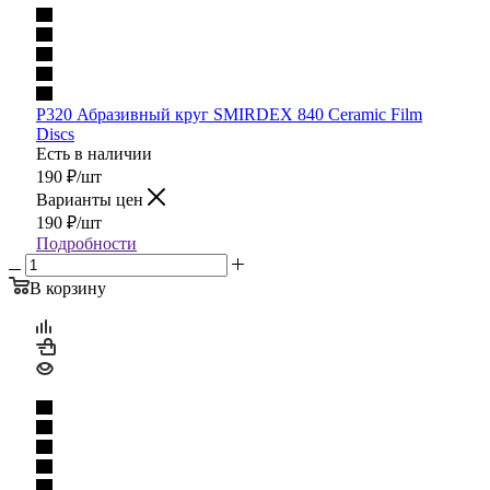
P320 Абразивный круг SMIRDEX 840 Ceramic Film
Discs
Есть в наличии
190
₽
/шт
Варианты цен
190
₽
/шт
Подробности
В корзину