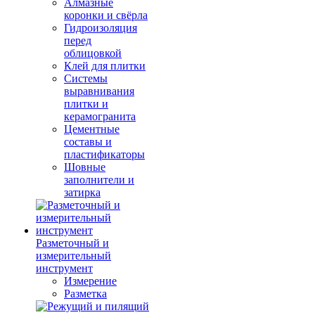
Алмазные
коронки и свёрла
Гидроизоляция
перед
облицовкой
Клей для плитки
Системы
выравнивания
плитки и
керамогранита
Цементные
составы и
пластификаторы
Шовные
заполнители и
затирка
Разметочный и
измерительный
инструмент
Измерение
Разметка