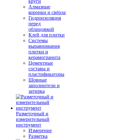
круги
Алмазные
коронки и свёрла
Гидроизоляция
перед
облицовкой
Клей для плитки
Системы
выравнивания
плитки и
керамогранита
Цементные
составы и
пластификаторы
Шовные
заполнители и
затирка
Разметочный и
измерительный
инструмент
Измерение
Разметка