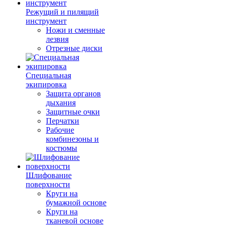
Режущий и пилящий
инструмент
Ножи и сменные
лезвия
Отрезные диски
Специальная
экипировка
Защита органов
дыхания
Защитные очки
Перчатки
Рабочие
комбинезоны и
костюмы
Шлифование
поверхности
Круги на
бумажной основе
Круги на
тканевой основе