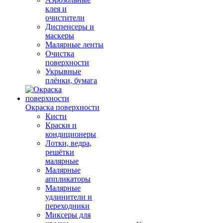
клея и
очистители
Диспенсеры и
маскеры
Малярные ленты
Очистка
поверхности
Укрывные
плёнки, бумага
Окраска поверхности
Кисти
Краски и
кондиционеры
Лотки, ведра,
решётки
малярные
Малярные
аппликаторы
Малярные
удлинители и
переходники
Миксеры для