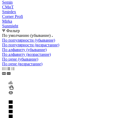
Semin
СМиТ
Smirdex
Corner Profi
Mirka
Sunmight
Фильтр
По умолчанию (убывание)
По популярности (убывание)
По популярности (возрастание)
По алфавиту (убывание)
По алфавиту (возрастание)
По цене (убывание)
По цене (возрастание)