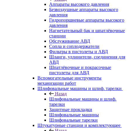
Аппараты высокого давления
Безвоздушные аппараты высокого
давления
Гидропоршневые аппараты высокого
давления
Нагнетательный бак и шпатлёвочные
станции
Обслуживание АВД
Сопла и соплодержатели
Фильтры в пистолеты и АВД
Шланги, удлинители, соединения для
АВД
Шпатлёвочные и покрасочные
пистолеты для АВД
Вспомогательные инструменты
механизации работ
Шлифовальные машины и шлиф. тарелки
Назад
Шлифовальные машины и шлиф.
тарелки
Защитные прокладки
Шлифовальные машины
Шлифовальные тарелки
Штукатурные станции и комплектующее
Назад