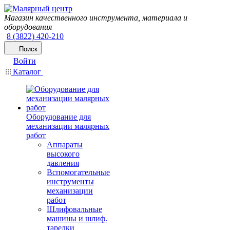
Магазин качественного инструмента, материала и
оборудования
8 (3822) 420-210
Поиск
Войти
Каталог
Оборудование для
механизации малярных
работ
Аппараты
высокого
давления
Вспомогательные
инструменты
механизации
работ
Шлифовальные
машины и шлиф.
тарелки