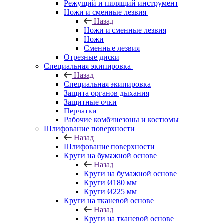
Режущий и пилящий инструмент
Ножи и сменные лезвия
Назад
Ножи и сменные лезвия
Ножи
Сменные лезвия
Отрезные диски
Специальная экипировка
Назад
Специальная экипировка
Защита органов дыхания
Защитные очки
Перчатки
Рабочие комбинезоны и костюмы
Шлифование поверхности
Назад
Шлифование поверхности
Круги на бумажной основе
Назад
Круги на бумажной основе
Круги Ø180 мм
Круги Ø225 мм
Круги на тканевой основе
Назад
Круги на тканевой основе