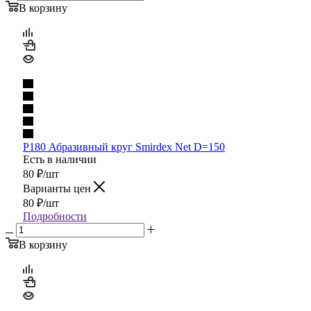
В корзину
P180 Абразивный круг Smirdex Net D=150
Есть в наличии
80
₽
/шт
Варианты цен
80
₽
/шт
Подробности
В корзину