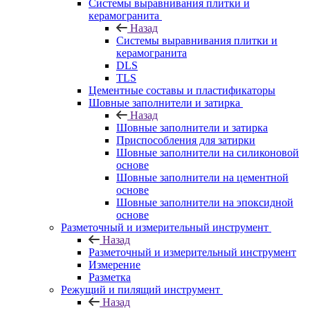
Системы выравнивания плитки и
керамогранита
Назад
Системы выравнивания плитки и
керамогранита
DLS
TLS
Цементные составы и пластификаторы
Шовные заполнители и затирка
Назад
Шовные заполнители и затирка
Приспособления для затирки
Шовные заполнители на силиконовой
основе
Шовные заполнители на цементной
основе
Шовные заполнители на эпоксидной
основе
Разметочный и измерительный инструмент
Назад
Разметочный и измерительный инструмент
Измерение
Разметка
Режущий и пилящий инструмент
Назад