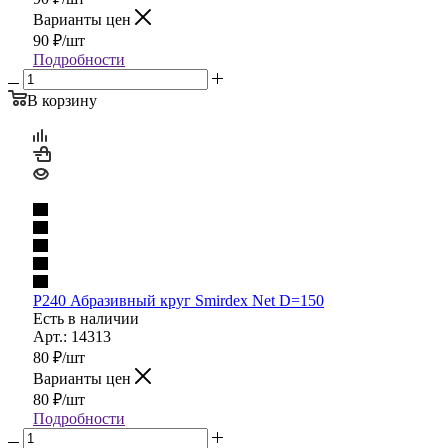
Варианты цен
90
₽
/шт
Подробности
В корзину
P240 Абразивный круг Smirdex Net D=150
Есть в наличии
Арт.: 14313
80
₽
/шт
Варианты цен
80
₽
/шт
Подробности