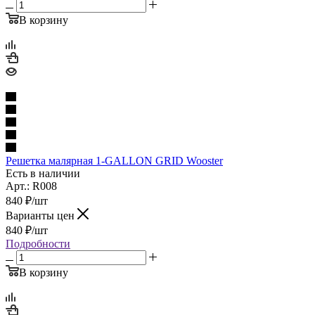
В корзину
Решетка малярная 1-GALLON GRID Wooster
Есть в наличии
Арт.: R008
840
₽
/шт
Варианты цен
840
₽
/шт
Подробности
В корзину