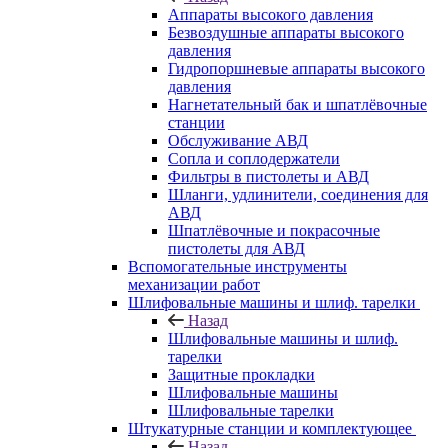
Аппараты высокого давления
Безвоздушные аппараты высокого
давления
Гидропоршневые аппараты высокого
давления
Нагнетательный бак и шпатлёвочные
станции
Обслуживание АВД
Сопла и соплодержатели
Фильтры в пистолеты и АВД
Шланги, удлинители, соединения для
АВД
Шпатлёвочные и покрасочные
пистолеты для АВД
Вспомогательные инструменты
механизации работ
Шлифовальные машины и шлиф. тарелки
Назад
Шлифовальные машины и шлиф.
тарелки
Защитные прокладки
Шлифовальные машины
Шлифовальные тарелки
Штукатурные станции и комплектующее
Назад