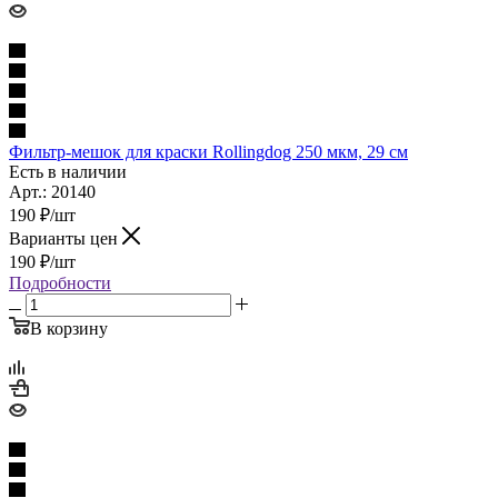
Фильтр-мешок для краски Rollingdog 250 мкм, 29 см
Есть в наличии
Арт.: 20140
190
₽
/шт
Варианты цен
190
₽
/шт
Подробности
В корзину