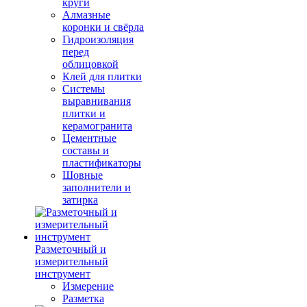
круги
Алмазные
коронки и свёрла
Гидроизоляция
перед
облицовкой
Клей для плитки
Системы
выравнивания
плитки и
керамогранита
Цементные
составы и
пластификаторы
Шовные
заполнители и
затирка
Разметочный и
измерительный
инструмент
Измерение
Разметка