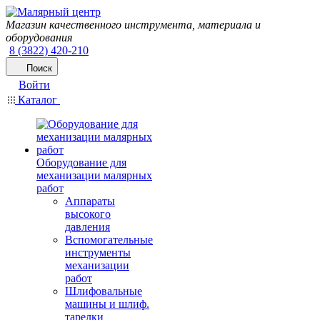
Магазин качественного инструмента, материала и
оборудования
8 (3822) 420-210
Поиск
Войти
Каталог
Оборудование для
механизации малярных
работ
Аппараты
высокого
давления
Вспомогательные
инструменты
механизации
работ
Шлифовальные
машины и шлиф.
тарелки