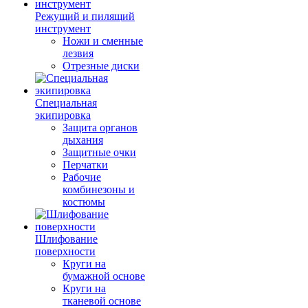
Режущий и пилящий
инструмент
Ножи и сменные
лезвия
Отрезные диски
Специальная
экипировка
Защита органов
дыхания
Защитные очки
Перчатки
Рабочие
комбинезоны и
костюмы
Шлифование
поверхности
Круги на
бумажной основе
Круги на
тканевой основе