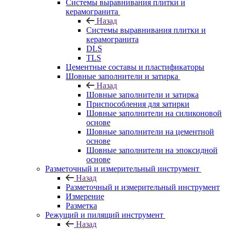
Системы выравнивания плитки и
керамогранита
Назад
Системы выравнивания плитки и
керамогранита
DLS
TLS
Цементные составы и пластификаторы
Шовные заполнители и затирка
Назад
Шовные заполнители и затирка
Приспособления для затирки
Шовные заполнители на силиконовой
основе
Шовные заполнители на цементной
основе
Шовные заполнители на эпоксидной
основе
Разметочный и измерительный инструмент
Назад
Разметочный и измерительный инструмент
Измерение
Разметка
Режущий и пилящий инструмент
Назад