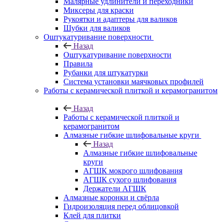
Малярные удлинители и переходники
Миксеры для краски
Рукоятки и адаптеры для валиков
Шубки для валиков
Оштукатуривание поверхности
Назад
Оштукатуривание поверхности
Правила
Рубанки для штукатурки
Система установки маячковых профилей
Работы с керамической плиткой и керамогранитом
Назад
Работы с керамической плиткой и
керамогранитом
Алмазные гибкие шлифовальные круги
Назад
Алмазные гибкие шлифовальные
круги
АГШК мокрого шлифования
АГШК сухого шлифования
Держатели АГШК
Алмазные коронки и свёрла
Гидроизоляция перед облицовкой
Клей для плитки