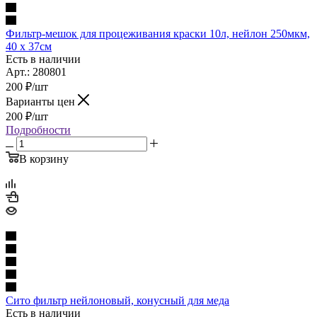
Фильтр-мешок для процеживания краски 10л, нейлон 250мкм,
40 х 37см
Есть в наличии
Арт.: 280801
200
₽
/шт
Варианты цен
200
₽
/шт
Подробности
В корзину
Сито фильтр нейлоновый, конусный для меда
Есть в наличии