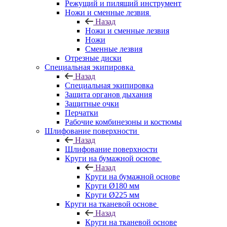
Режущий и пилящий инструмент
Ножи и сменные лезвия
Назад
Ножи и сменные лезвия
Ножи
Сменные лезвия
Отрезные диски
Специальная экипировка
Назад
Специальная экипировка
Защита органов дыхания
Защитные очки
Перчатки
Рабочие комбинезоны и костюмы
Шлифование поверхности
Назад
Шлифование поверхности
Круги на бумажной основе
Назад
Круги на бумажной основе
Круги Ø180 мм
Круги Ø225 мм
Круги на тканевой основе
Назад
Круги на тканевой основе