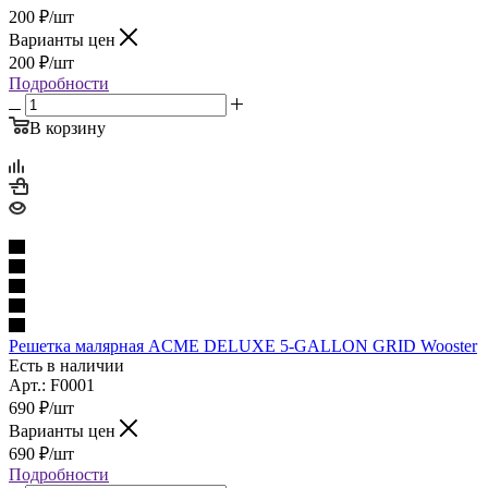
200
₽
/шт
Варианты цен
200
₽
/шт
Подробности
В корзину
Решетка малярная ACME DELUXE 5-GALLON GRID Wooster
Есть в наличии
Арт.: F0001
690
₽
/шт
Варианты цен
690
₽
/шт
Подробности