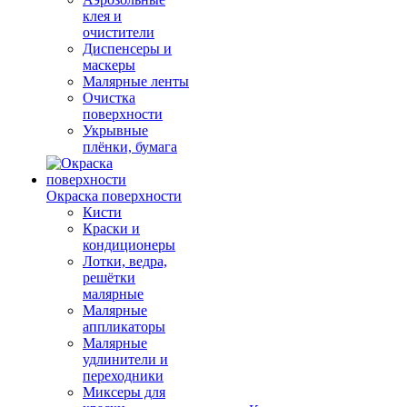
клея и
очистители
Диспенсеры и
маскеры
Малярные ленты
Очистка
поверхности
Укрывные
плёнки, бумага
Окраска поверхности
Кисти
Краски и
кондиционеры
Лотки, ведра,
решётки
малярные
Малярные
аппликаторы
Малярные
удлинители и
переходники
Миксеры для