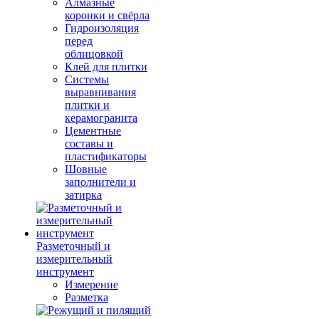
Алмазные
коронки и свёрла
Гидроизоляция
перед
облицовкой
Клей для плитки
Системы
выравнивания
плитки и
керамогранита
Цементные
составы и
пластификаторы
Шовные
заполнители и
затирка
Разметочный и
измерительный
инструмент
Измерение
Разметка