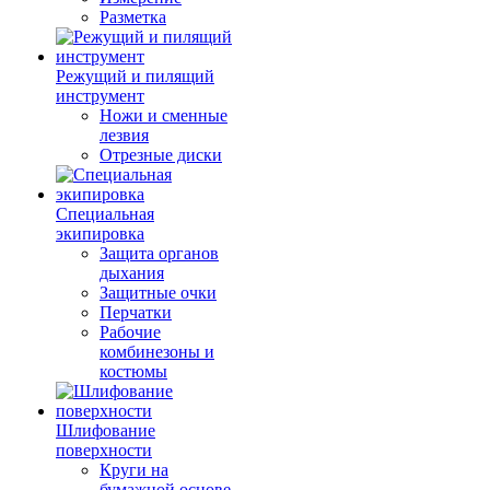
Разметка
Режущий и пилящий
инструмент
Ножи и сменные
лезвия
Отрезные диски
Специальная
экипировка
Защита органов
дыхания
Защитные очки
Перчатки
Рабочие
комбинезоны и
костюмы
Шлифование
поверхности
Круги на
бумажной основе