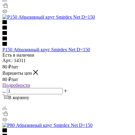
P150 Абразивный круг Smirdex Net D=150
Есть в наличии
Арт.: 14311
80
₽
/шт
Варианты цен
80
₽
/шт
Подробности
В корзину