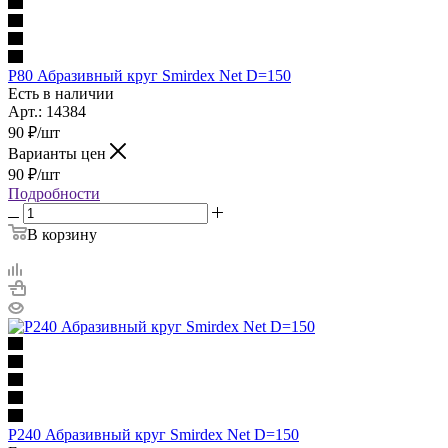
P80 Абразивный круг Smirdex Net D=150
Есть в наличии
Арт.: 14384
90
₽
/шт
Варианты цен
90
₽
/шт
Подробности
В корзину
P240 Абразивный круг Smirdex Net D=150