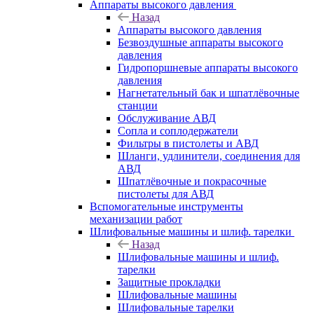
Аппараты высокого давления
Назад
Аппараты высокого давления
Безвоздушные аппараты высокого
давления
Гидропоршневые аппараты высокого
давления
Нагнетательный бак и шпатлёвочные
станции
Обслуживание АВД
Сопла и соплодержатели
Фильтры в пистолеты и АВД
Шланги, удлинители, соединения для
АВД
Шпатлёвочные и покрасочные
пистолеты для АВД
Вспомогательные инструменты
механизации работ
Шлифовальные машины и шлиф. тарелки
Назад
Шлифовальные машины и шлиф.
тарелки
Защитные прокладки
Шлифовальные машины
Шлифовальные тарелки