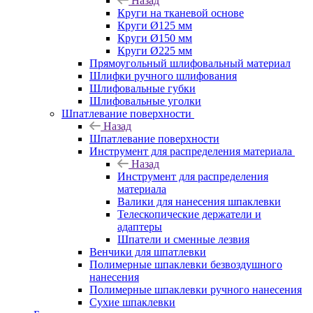
Назад
Круги на тканевой основе
Круги Ø125 мм
Круги Ø150 мм
Круги Ø225 мм
Прямоугольный шлифовальный материал
Шлифки ручного шлифования
Шлифовальные губки
Шлифовальные уголки
Шпатлевание поверхности
Назад
Шпатлевание поверхности
Инструмент для распределения материала
Назад
Инструмент для распределения
материала
Валики для нанесения шпаклевки
Телескопические держатели и
адаптеры
Шпатели и сменные лезвия
Венчики для шпатлевки
Полимерные шпаклевки безвоздушного
нанесения
Полимерные шпаклевки ручного нанесения
Сухие шпаклевки