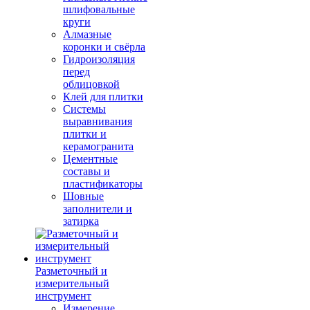
шлифовальные
круги
Алмазные
коронки и свёрла
Гидроизоляция
перед
облицовкой
Клей для плитки
Системы
выравнивания
плитки и
керамогранита
Цементные
составы и
пластификаторы
Шовные
заполнители и
затирка
Разметочный и
измерительный
инструмент
Измерение