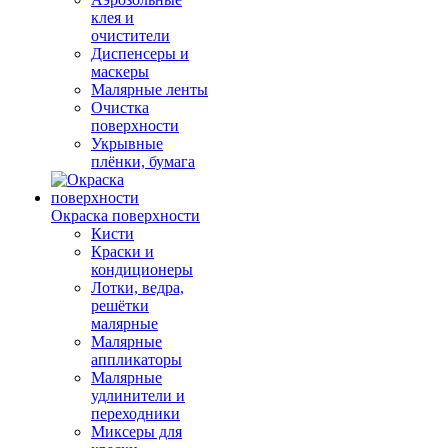
клея и
очистители
Диспенсеры и
маскеры
Малярные ленты
Очистка
поверхности
Укрывные
плёнки, бумага
Окраска поверхности
Кисти
Краски и
кондиционеры
Лотки, ведра,
решётки
малярные
Малярные
аппликаторы
Малярные
удлинители и
переходники
Миксеры для