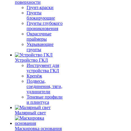
поверхности
Грунт-краски
Грунты
блокирующие
Грунты глубокого
проникновения
Окрасочные
праймеры
Укрывающие
грунты
Устройство ГКЛ
Инструмент для
устройства ГКЛ
Крепёж
Подвесы,
соединения, тяги,
удлинители
Теневые профили
и плинтуса
Малярный свет
Маскировка основания