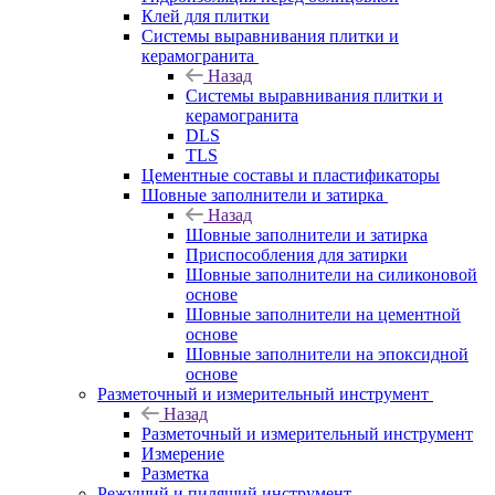
Клей для плитки
Системы выравнивания плитки и
керамогранита
Назад
Системы выравнивания плитки и
керамогранита
DLS
TLS
Цементные составы и пластификаторы
Шовные заполнители и затирка
Назад
Шовные заполнители и затирка
Приспособления для затирки
Шовные заполнители на силиконовой
основе
Шовные заполнители на цементной
основе
Шовные заполнители на эпоксидной
основе
Разметочный и измерительный инструмент
Назад
Разметочный и измерительный инструмент
Измерение
Разметка
Режущий и пилящий инструмент