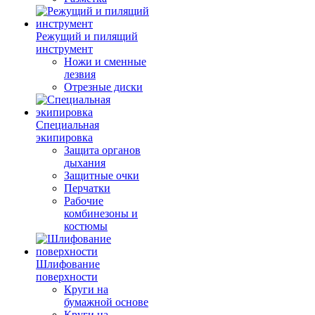
Режущий и пилящий
инструмент
Ножи и сменные
лезвия
Отрезные диски
Специальная
экипировка
Защита органов
дыхания
Защитные очки
Перчатки
Рабочие
комбинезоны и
костюмы
Шлифование
поверхности
Круги на
бумажной основе
Круги на