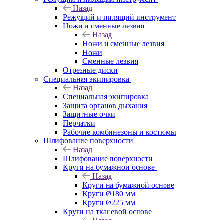
Назад
Режущий и пилящий инструмент
Ножи и сменные лезвия
Назад
Ножи и сменные лезвия
Ножи
Сменные лезвия
Отрезные диски
Специальная экипировка
Назад
Специальная экипировка
Защита органов дыхания
Защитные очки
Перчатки
Рабочие комбинезоны и костюмы
Шлифование поверхности
Назад
Шлифование поверхности
Круги на бумажной основе
Назад
Круги на бумажной основе
Круги Ø180 мм
Круги Ø225 мм
Круги на тканевой основе