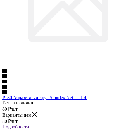
P180 Абразивный круг Smirdex Net D=150
Есть в наличии
80
₽
/шт
Варианты цен
80
₽
/шт
Подробности