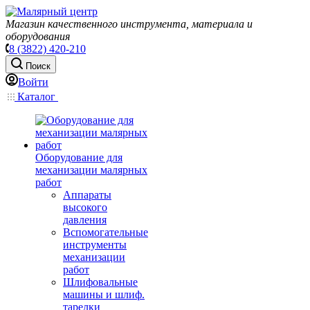
Магазин качественного инструмента, материала и
оборудования
8 (3822) 420-210
Поиск
Войти
Каталог
Оборудование для
механизации малярных
работ
Аппараты
высокого
давления
Вспомогательные
инструменты
механизации
работ
Шлифовальные
машины и шлиф.
тарелки