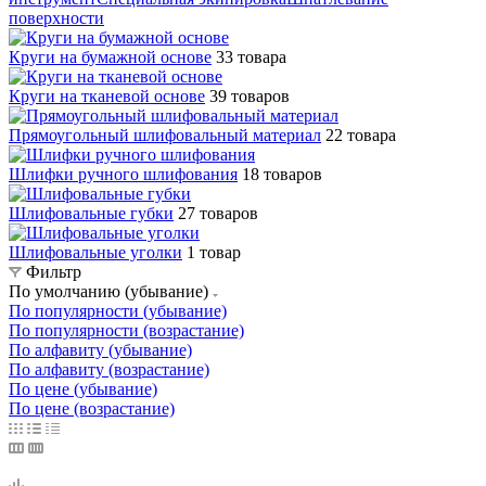
поверхности
Круги на бумажной основе
33 товара
Круги на тканевой основе
39 товаров
Прямоугольный шлифовальный материал
22 товара
Шлифки ручного шлифования
18 товаров
Шлифовальные губки
27 товаров
Шлифовальные уголки
1 товар
Фильтр
По умолчанию (убывание)
По популярности (убывание)
По популярности (возрастание)
По алфавиту (убывание)
По алфавиту (возрастание)
По цене (убывание)
По цене (возрастание)