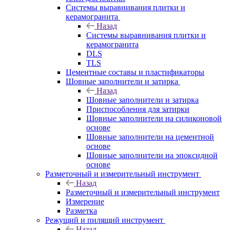
Системы выравнивания плитки и
керамогранита
Назад
Системы выравнивания плитки и
керамогранита
DLS
TLS
Цементные составы и пластификаторы
Шовные заполнители и затирка
Назад
Шовные заполнители и затирка
Приспособления для затирки
Шовные заполнители на силиконовой
основе
Шовные заполнители на цементной
основе
Шовные заполнители на эпоксидной
основе
Разметочный и измерительный инструмент
Назад
Разметочный и измерительный инструмент
Измерение
Разметка
Режущий и пилящий инструмент
Назад