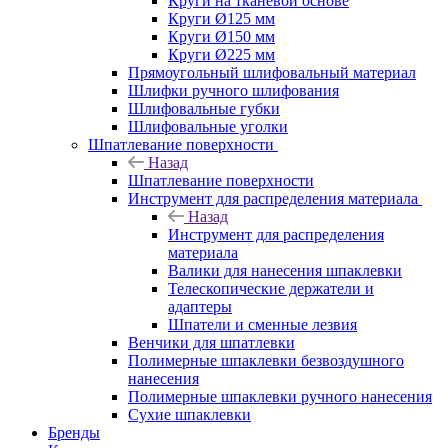
Круги на тканевой основе
Круги Ø125 мм
Круги Ø150 мм
Круги Ø225 мм
Прямоугольный шлифовальный материал
Шлифки ручного шлифования
Шлифовальные губки
Шлифовальные уголки
Шпатлевание поверхности
Назад
Шпатлевание поверхности
Инструмент для распределения материала
Назад
Инструмент для распределения
материала
Валики для нанесения шпаклевки
Телескопические держатели и
адаптеры
Шпатели и сменные лезвия
Венчики для шпатлевки
Полимерные шпаклевки безвоздушного
нанесения
Полимерные шпаклевки ручного нанесения
Сухие шпаклевки
Бренды