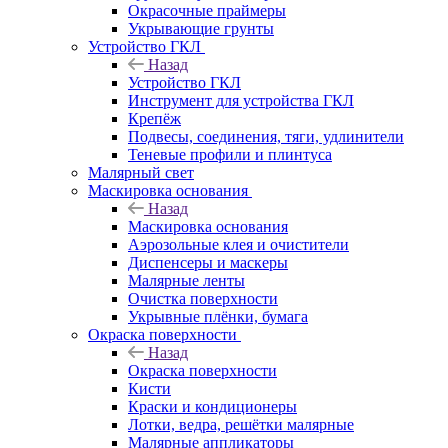
Окрасочные праймеры
Укрывающие грунты
Устройство ГКЛ
Назад
Устройство ГКЛ
Инструмент для устройства ГКЛ
Крепёж
Подвесы, соединения, тяги, удлинители
Теневые профили и плинтуса
Малярный свет
Маскировка основания
Назад
Маскировка основания
Аэрозольные клея и очистители
Диспенсеры и маскеры
Малярные ленты
Очистка поверхности
Укрывные плёнки, бумага
Окраска поверхности
Назад
Окраска поверхности
Кисти
Краски и кондиционеры
Лотки, ведра, решётки малярные
Малярные аппликаторы