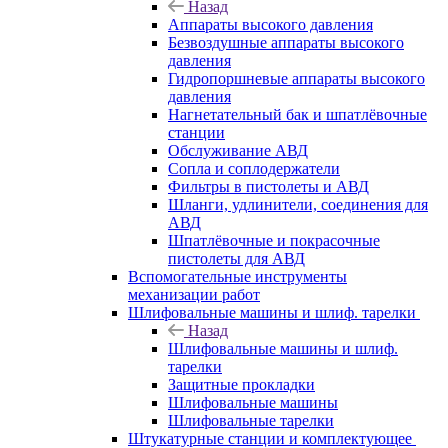
Назад
Аппараты высокого давления
Безвоздушные аппараты высокого
давления
Гидропоршневые аппараты высокого
давления
Нагнетательный бак и шпатлёвочные
станции
Обслуживание АВД
Сопла и соплодержатели
Фильтры в пистолеты и АВД
Шланги, удлинители, соединения для
АВД
Шпатлёвочные и покрасочные
пистолеты для АВД
Вспомогательные инструменты
механизации работ
Шлифовальные машины и шлиф. тарелки
Назад
Шлифовальные машины и шлиф.
тарелки
Защитные прокладки
Шлифовальные машины
Шлифовальные тарелки
Штукатурные станции и комплектующее