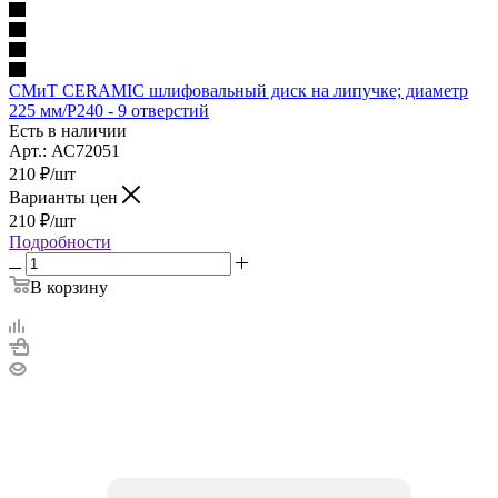
СМиТ CERAMIC шлифовальный диск на липучке; диаметр
225 мм/P240 - 9 отверстий
Есть в наличии
Арт.: АС72051
210
₽
/шт
Варианты цен
210
₽
/шт
Подробности
В корзину