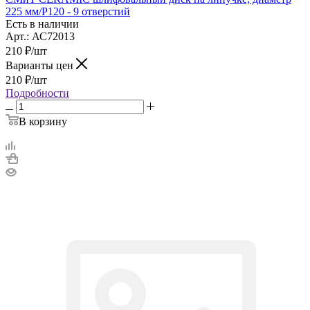
225 мм/P120 - 9 отверстий
Есть в наличии
Арт.: АС72013
210
₽
/шт
Варианты цен
210
₽
/шт
Подробности
В корзину