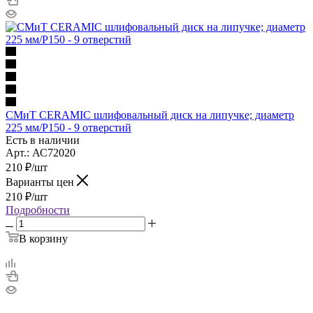
СМиТ CERAMIC шлифовальный диск на липучке; диаметр
225 мм/P150 - 9 отверстий
Есть в наличии
Арт.: АС72020
210
₽
/шт
Варианты цен
210
₽
/шт
Подробности
В корзину