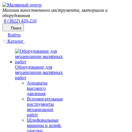
Магазин качественного инструмента, материала и
оборудования
8 (3822) 420-210
Поиск
Войти
Каталог
Оборудование для
механизации малярных
работ
Аппараты
высокого
давления
Вспомогательные
инструменты
механизации
работ
Шлифовальные
машины и шлиф.
тарелки