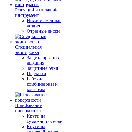
Режущий и пилящий
инструмент
Ножи и сменные
лезвия
Отрезные диски
Специальная
экипировка
Защита органов
дыхания
Защитные очки
Перчатки
Рабочие
комбинезоны и
костюмы
Шлифование
поверхности
Круги на
бумажной основе
Круги на
тканевой основе