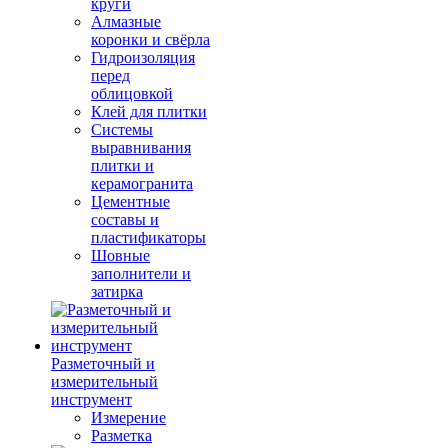
круги
Алмазные
коронки и свёрла
Гидроизоляция
перед
облицовкой
Клей для плитки
Системы
выравнивания
плитки и
керамогранита
Цементные
составы и
пластификаторы
Шовные
заполнители и
затирка
Разметочный и
измерительный
инструмент
Измерение
Разметка