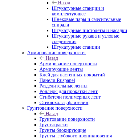
Назад
Штукатурные станции и
комплектующее
Шнековые пары и смесительные
спирали
Штукатурные пистолеты и насадки
Штукатурные рукава и узловые
соединения
Штукатурные станции
Армирование поверхности
Назад
Армирование поверхности
Армирующие ленты
Клей для настенных покрытий
Панели Ruspanel
Разделительные ленты
Роллеры для прокатки лент
Сгибатели полимерных лент
Стеклохолст, флизелин
Грунтование поверхности
Назад
Грунтование поверхности
Грунт-краски
Грунты блокирующие
Грунты глубокого проникновения