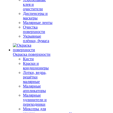
клея и
очистители
Диспенсеры и
маскеры
Малярные ленты
Очистка
поверхности
Укрывные
плёнки, бумага
Окраска поверхности
Кисти
Краски и
кондиционеры
Лотки, ведра,
решётки
малярные
Малярные
аппликаторы
Малярные
удлинители и
переходники
Миксеры для