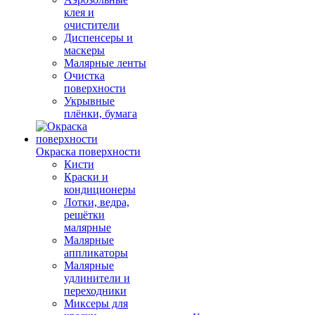
клея и
очистители
Диспенсеры и
маскеры
Малярные ленты
Очистка
поверхности
Укрывные
плёнки, бумага
Окраска поверхности
Кисти
Краски и
кондиционеры
Лотки, ведра,
решётки
малярные
Малярные
аппликаторы
Малярные
удлинители и
переходники
Миксеры для