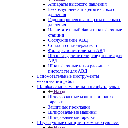
Аппараты высокого давления
Безвоздушные аппараты высокого
давления
Гидропоршневые аппараты высокого
давления
Нагнетательный бак и шпатлёвочные
станции
Обслуживание АВД
Сопла и соплодержатели
Фильтры в пистолеты и АВД
Шланги, удлинители, соединения для
АВД
Шпатлёвочные и покрасочные
пистолеты для АВД
Вспомогательные инструменты
механизации работ
Шлифовальные машины и шлиф. тарелки
Назад
Шлифовальные машины и шлиф.
тарелки
Защитные прокладки
Шлифовальные машины
Шлифовальные тарелки
Штукатурные станции и комплектующее
Назад