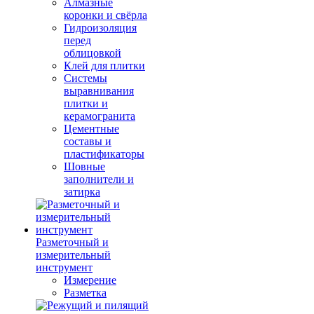
Алмазные
коронки и свёрла
Гидроизоляция
перед
облицовкой
Клей для плитки
Системы
выравнивания
плитки и
керамогранита
Цементные
составы и
пластификаторы
Шовные
заполнители и
затирка
Разметочный и
измерительный
инструмент
Измерение
Разметка