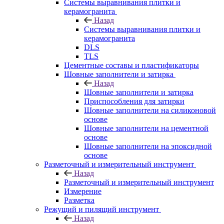
Системы выравнивания плитки и
керамогранита
Назад
Системы выравнивания плитки и
керамогранита
DLS
TLS
Цементные составы и пластификаторы
Шовные заполнители и затирка
Назад
Шовные заполнители и затирка
Приспособления для затирки
Шовные заполнители на силиконовой
основе
Шовные заполнители на цементной
основе
Шовные заполнители на эпоксидной
основе
Разметочный и измерительный инструмент
Назад
Разметочный и измерительный инструмент
Измерение
Разметка
Режущий и пилящий инструмент
Назад