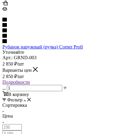
Рубанок наружный (ручка) Corner Profi
Уточняйте
Арт.: GRND-003
2 850
₽
/шт
Варианты цен
2 850
₽
/шт
Подробности
В корзину
Фильтр
Сортировка
Цена