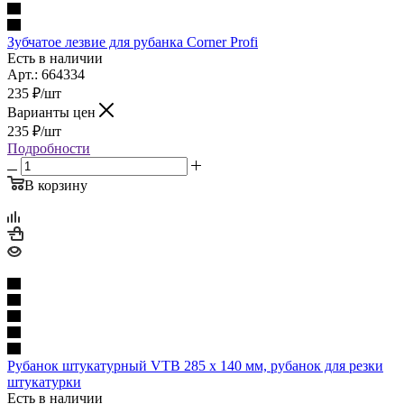
Зубчатое лезвие для рубанка Corner Profi
Есть в наличии
Арт.: 664334
235
₽
/шт
Варианты цен
235
₽
/шт
Подробности
В корзину
Рубанок штукатурный VTB 285 х 140 мм, рубанок для резки
штукатурки
Есть в наличии