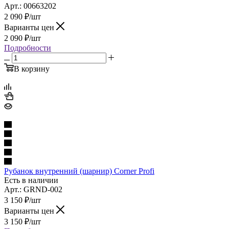
Арт.: 00663202
2 090
₽
/шт
Варианты цен
2 090
₽
/шт
Подробности
В корзину
Рубанок внутренний (шарнир) Corner Profi
Есть в наличии
Арт.: GRND-002
3 150
₽
/шт
Варианты цен
3 150
₽
/шт