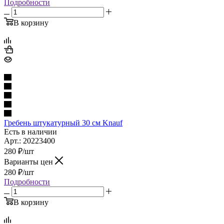
Подробности
В корзину
Гребень штукатурный 30 см Knauf
Есть в наличии
Арт.: 20223400
280
₽
/шт
Варианты цен
280
₽
/шт
Подробности
В корзину