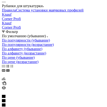
—
Рубанки для штукатурки
Правила
Система установки маячковых профилей
Knauf
Corner Profi
Knauf
Corner Profi
Фильтр
По умолчанию (убывание)
По популярности (убывание)
По популярности (возрастание)
По алфавиту (убывание)
По алфавиту (возрастание)
По цене (убывание)
По цене (возрастание)