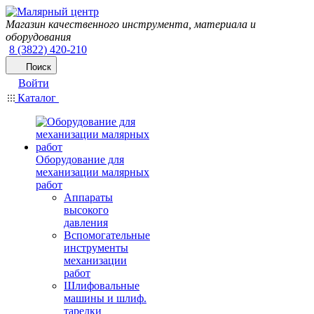
Магазин качественного инструмента, материала и
оборудования
8 (3822) 420-210
Поиск
Войти
Каталог
Оборудование для
механизации малярных
работ
Аппараты
высокого
давления
Вспомогательные
инструменты
механизации
работ
Шлифовальные
машины и шлиф.
тарелки