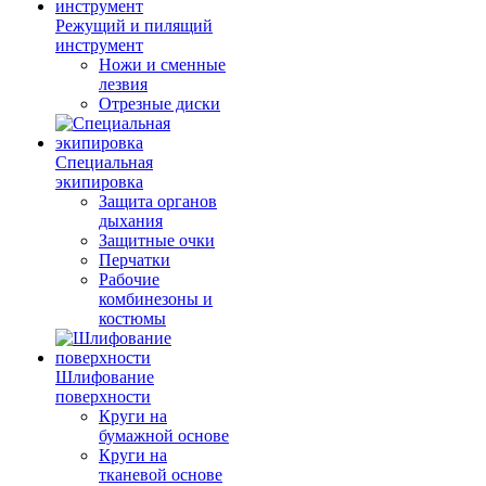
Режущий и пилящий
инструмент
Ножи и сменные
лезвия
Отрезные диски
Специальная
экипировка
Защита органов
дыхания
Защитные очки
Перчатки
Рабочие
комбинезоны и
костюмы
Шлифование
поверхности
Круги на
бумажной основе
Круги на
тканевой основе