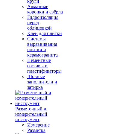
круги
Алмазные
коронки и свёрла
Гидроизоляция
перед
облицовкой
Клей для плитки
Системы
выравнивания
плитки и
керамогранита
Цементные
составы и
пластификаторы
Шовные
заполнители и
затирка
Разметочный и
измерительный
инструмент
Измерение
Разметка