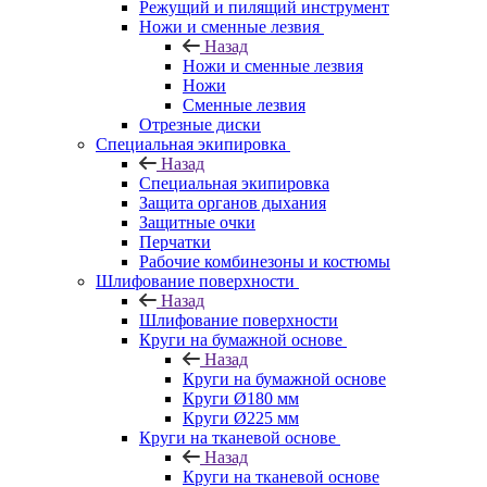
Режущий и пилящий инструмент
Ножи и сменные лезвия
Назад
Ножи и сменные лезвия
Ножи
Сменные лезвия
Отрезные диски
Специальная экипировка
Назад
Специальная экипировка
Защита органов дыхания
Защитные очки
Перчатки
Рабочие комбинезоны и костюмы
Шлифование поверхности
Назад
Шлифование поверхности
Круги на бумажной основе
Назад
Круги на бумажной основе
Круги Ø180 мм
Круги Ø225 мм
Круги на тканевой основе
Назад
Круги на тканевой основе