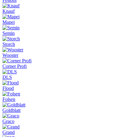
Festool
Knauf
Mapei
Semin
Storch
Wooster
Corner Profi
DLS
Flood
Folsen
Goldblatt
Graco
Grand