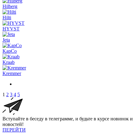
Hilberg
Hilti
HYVST
Jeta
KapCo
Kraab
Kremmer
1
2
3
4
5
Вступайте в беседу в телеграмме, и будьте в курсе новинок и
новостей!
ПЕРЕЙТИ