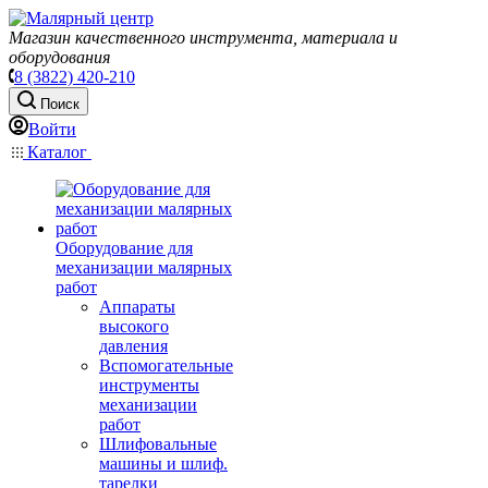
Магазин качественного инструмента, материала и
оборудования
8 (3822) 420-210
Поиск
Войти
Каталог
Оборудование для
механизации малярных
работ
Аппараты
высокого
давления
Вспомогательные
инструменты
механизации
работ
Шлифовальные
машины и шлиф.
тарелки