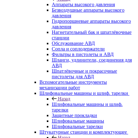
Аппараты высокого давления
Безвоздушные аппараты высокого
давления
Гидропоршневые аппараты высокого
давления
Нагнетательный бак и шпатлёвочные
станции
Обслуживание АВД
Сопла и соплодержатели
Фильтры в пистолеты и АВД
Шланги, удлинители, соединения для
АВД
Шпатлёвочные и покрасочные
пистолеты для АВД
Вспомогательные инструменты
механизации работ
Шлифовальные машины и шлиф. тарелки
Назад
Шлифовальные машины и шлиф.
тарелки
Защитные прокладки
Шлифовальные машины
Шлифовальные тарелки
Штукатурные станции и комплектующее
Назад