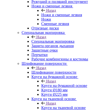
Режущий и пилящий инструмент
Ножи и сменные лезвия
Назад
Ножи и сменные лезвия
Ножи
Сменные лезвия
Отрезные диски
Специальная экипировка
Назад
Специальная экипировка
Защита органов дыхания
Защитные очки
Перчатки
Рабочие комбинезоны и костюмы
Шлифование поверхности
Назад
Шлифование поверхности
Круги на бумажной основе
Назад
Круги на бумажной основе
Круги Ø180 мм
Круги Ø225 мм
Круги на тканевой основе
Назад
Круги на тканевой основе