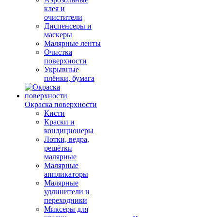
клея и
очистители
Диспенсеры и
маскеры
Малярные ленты
Очистка
поверхности
Укрывные
плёнки, бумага
Окраска поверхности
Кисти
Краски и
кондиционеры
Лотки, ведра,
решётки
малярные
Малярные
аппликаторы
Малярные
удлинители и
переходники
Миксеры для