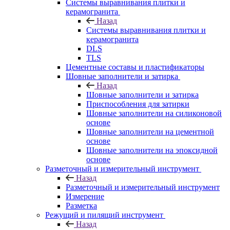
Системы выравнивания плитки и
керамогранита
Назад
Системы выравнивания плитки и
керамогранита
DLS
TLS
Цементные составы и пластификаторы
Шовные заполнители и затирка
Назад
Шовные заполнители и затирка
Приспособления для затирки
Шовные заполнители на силиконовой
основе
Шовные заполнители на цементной
основе
Шовные заполнители на эпоксидной
основе
Разметочный и измерительный инструмент
Назад
Разметочный и измерительный инструмент
Измерение
Разметка
Режущий и пилящий инструмент
Назад