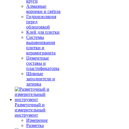
круги
Алмазные
коронки и свёрла
Гидроизоляция
перед
облицовкой
Клей для плитки
Системы
выравнивания
плитки и
керамогранита
Цементные
составы и
пластификаторы
Шовные
заполнители и
затирка
Разметочный и
измерительный
инструмент
Измерение
Разметка