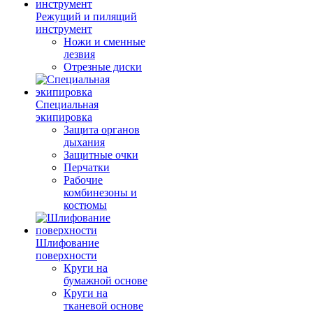
Режущий и пилящий
инструмент
Ножи и сменные
лезвия
Отрезные диски
Специальная
экипировка
Защита органов
дыхания
Защитные очки
Перчатки
Рабочие
комбинезоны и
костюмы
Шлифование
поверхности
Круги на
бумажной основе
Круги на
тканевой основе