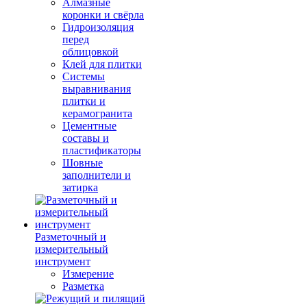
Алмазные
коронки и свёрла
Гидроизоляция
перед
облицовкой
Клей для плитки
Системы
выравнивания
плитки и
керамогранита
Цементные
составы и
пластификаторы
Шовные
заполнители и
затирка
Разметочный и
измерительный
инструмент
Измерение
Разметка