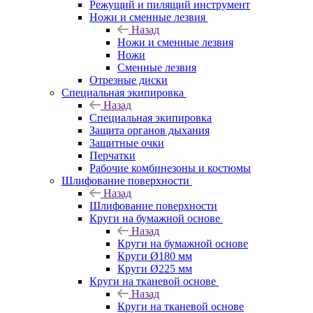
Режущий и пилящий инструмент
Ножи и сменные лезвия
Назад
Ножи и сменные лезвия
Ножи
Сменные лезвия
Отрезные диски
Специальная экипировка
Назад
Специальная экипировка
Защита органов дыхания
Защитные очки
Перчатки
Рабочие комбинезоны и костюмы
Шлифование поверхности
Назад
Шлифование поверхности
Круги на бумажной основе
Назад
Круги на бумажной основе
Круги Ø180 мм
Круги Ø225 мм
Круги на тканевой основе
Назад
Круги на тканевой основе