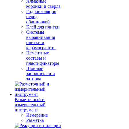
Алмазные
коронки и свёрла
Гидроизоляция
перед
облицовкой
Клей для плитки
Системы
выравнивания
плитки и
керамогранита
Цементные
составы и
пластификаторы
Шовные
заполнители и
затирка
Разметочный и
измерительный
инструмент
Измерение
Разметка