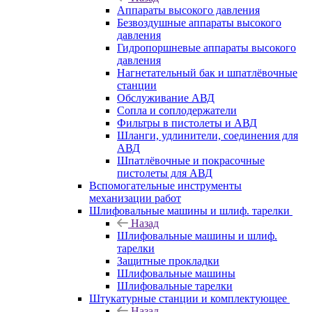
Аппараты высокого давления
Безвоздушные аппараты высокого
давления
Гидропоршневые аппараты высокого
давления
Нагнетательный бак и шпатлёвочные
станции
Обслуживание АВД
Сопла и соплодержатели
Фильтры в пистолеты и АВД
Шланги, удлинители, соединения для
АВД
Шпатлёвочные и покрасочные
пистолеты для АВД
Вспомогательные инструменты
механизации работ
Шлифовальные машины и шлиф. тарелки
Назад
Шлифовальные машины и шлиф.
тарелки
Защитные прокладки
Шлифовальные машины
Шлифовальные тарелки
Штукатурные станции и комплектующее
Назад