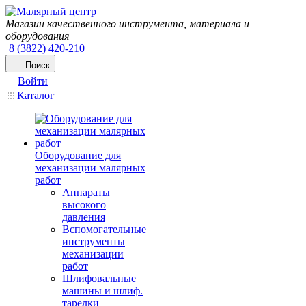
Магазин качественного инструмента, материала и
оборудования
8 (3822) 420-210
Поиск
Войти
Каталог
Оборудование для
механизации малярных
работ
Аппараты
высокого
давления
Вспомогательные
инструменты
механизации
работ
Шлифовальные
машины и шлиф.
тарелки