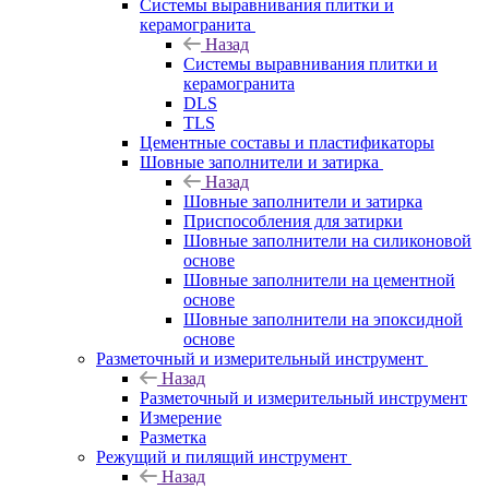
Системы выравнивания плитки и
керамогранита
Назад
Системы выравнивания плитки и
керамогранита
DLS
TLS
Цементные составы и пластификаторы
Шовные заполнители и затирка
Назад
Шовные заполнители и затирка
Приспособления для затирки
Шовные заполнители на силиконовой
основе
Шовные заполнители на цементной
основе
Шовные заполнители на эпоксидной
основе
Разметочный и измерительный инструмент
Назад
Разметочный и измерительный инструмент
Измерение
Разметка
Режущий и пилящий инструмент
Назад