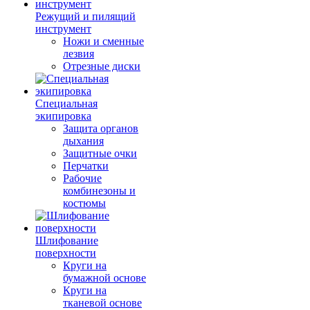
Режущий и пилящий
инструмент
Ножи и сменные
лезвия
Отрезные диски
Специальная
экипировка
Защита органов
дыхания
Защитные очки
Перчатки
Рабочие
комбинезоны и
костюмы
Шлифование
поверхности
Круги на
бумажной основе
Круги на
тканевой основе