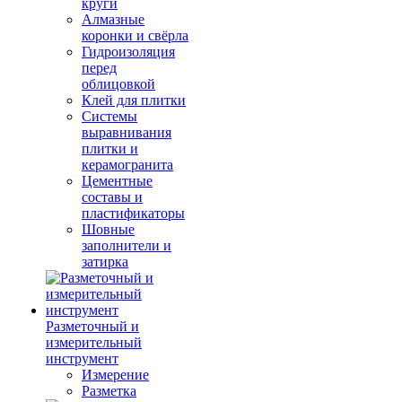
круги
Алмазные
коронки и свёрла
Гидроизоляция
перед
облицовкой
Клей для плитки
Системы
выравнивания
плитки и
керамогранита
Цементные
составы и
пластификаторы
Шовные
заполнители и
затирка
Разметочный и
измерительный
инструмент
Измерение
Разметка