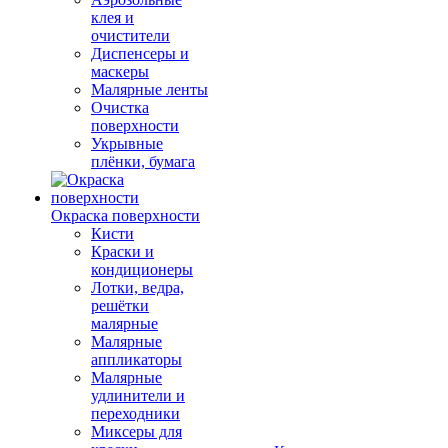
клея и
очистители
Диспенсеры и
маскеры
Малярные ленты
Очистка
поверхности
Укрывные
плёнки, бумага
Окраска поверхности
Кисти
Краски и
кондиционеры
Лотки, ведра,
решётки
малярные
Малярные
аппликаторы
Малярные
удлинители и
переходники
Миксеры для