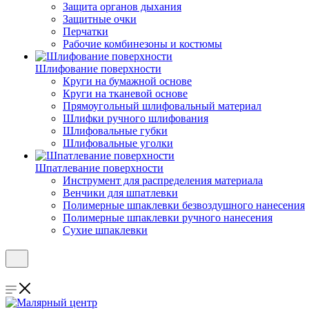
Защита органов дыхания
Защитные очки
Перчатки
Рабочие комбинезоны и костюмы
Шлифование поверхности
Круги на бумажной основе
Круги на тканевой основе
Прямоугольный шлифовальный материал
Шлифки ручного шлифования
Шлифовальные губки
Шлифовальные уголки
Шпатлевание поверхности
Инструмент для распределения материала
Венчики для шпатлевки
Полимерные шпаклевки безвоздушного нанесения
Полимерные шпаклевки ручного нанесения
Сухие шпаклевки