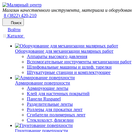
Магазин качественного инструмента, материала и оборудован
8 (3822) 420-210
Поиск
Войти
Каталог
Оборудование для механизации малярных работ
Аппараты высокого давления
Вспомогательные инструменты механизации работ
Шлифовальные машины и шлиф. тарелки
Штукатурные станции и комплектующее
Армирование поверхности
Армирующие ленты
Клей для настенных покрытий
Панели Ruspanel
Разделительные ленты
Роллеры для прокатки лент
Сгибатели полимерных лент
Стеклохолст, флизелин
Грунтование поверхности