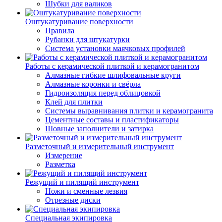
Шубки для валиков
Оштукатуривание поверхности
Правила
Рубанки для штукатурки
Система установки маячковых профилей
Работы с керамической плиткой и керамогранитом
Алмазные гибкие шлифовальные круги
Алмазные коронки и свёрла
Гидроизоляция перед облицовкой
Клей для плитки
Системы выравнивания плитки и керамогранита
Цементные составы и пластификаторы
Шовные заполнители и затирка
Разметочный и измерительный инструмент
Измерение
Разметка
Режущий и пилящий инструмент
Ножи и сменные лезвия
Отрезные диски
Специальная экипировка