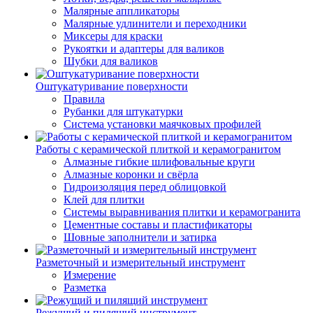
Малярные аппликаторы
Малярные удлинители и переходники
Миксеры для краски
Рукоятки и адаптеры для валиков
Шубки для валиков
Оштукатуривание поверхности
Правила
Рубанки для штукатурки
Система установки маячковых профилей
Работы с керамической плиткой и керамогранитом
Алмазные гибкие шлифовальные круги
Алмазные коронки и свёрла
Гидроизоляция перед облицовкой
Клей для плитки
Системы выравнивания плитки и керамогранита
Цементные составы и пластификаторы
Шовные заполнители и затирка
Разметочный и измерительный инструмент
Измерение
Разметка
Режущий и пилящий инструмент