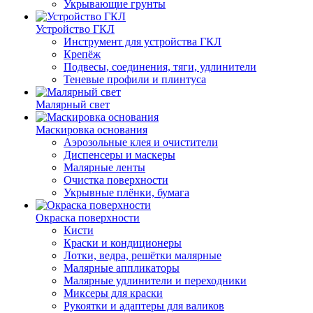
Укрывающие грунты
Устройство ГКЛ
Инструмент для устройства ГКЛ
Крепёж
Подвесы, соединения, тяги, удлинители
Теневые профили и плинтуса
Малярный свет
Маскировка основания
Аэрозольные клея и очистители
Диспенсеры и маскеры
Малярные ленты
Очистка поверхности
Укрывные плёнки, бумага
Окраска поверхности
Кисти
Краски и кондиционеры
Лотки, ведра, решётки малярные
Малярные аппликаторы
Малярные удлинители и переходники
Миксеры для краски
Рукоятки и адаптеры для валиков