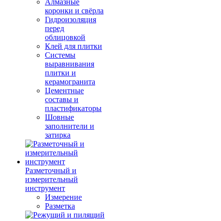
Алмазные
коронки и свёрла
Гидроизоляция
перед
облицовкой
Клей для плитки
Системы
выравнивания
плитки и
керамогранита
Цементные
составы и
пластификаторы
Шовные
заполнители и
затирка
Разметочный и
измерительный
инструмент
Измерение
Разметка