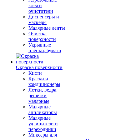
клея и
очистители
Диспенсеры и
маскеры
Малярные ленты
Очистка
поверхности
Укрывные
плёнки, бумага
Окраска поверхности
Кисти
Краски и
кондиционеры
Лотки, ведра,
решётки
малярные
Малярные
аппликаторы
Малярные
удлинители и
переходники
Миксеры для