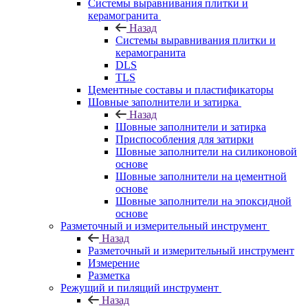
Системы выравнивания плитки и
керамогранита
Назад
Системы выравнивания плитки и
керамогранита
DLS
TLS
Цементные составы и пластификаторы
Шовные заполнители и затирка
Назад
Шовные заполнители и затирка
Приспособления для затирки
Шовные заполнители на силиконовой
основе
Шовные заполнители на цементной
основе
Шовные заполнители на эпоксидной
основе
Разметочный и измерительный инструмент
Назад
Разметочный и измерительный инструмент
Измерение
Разметка
Режущий и пилящий инструмент
Назад