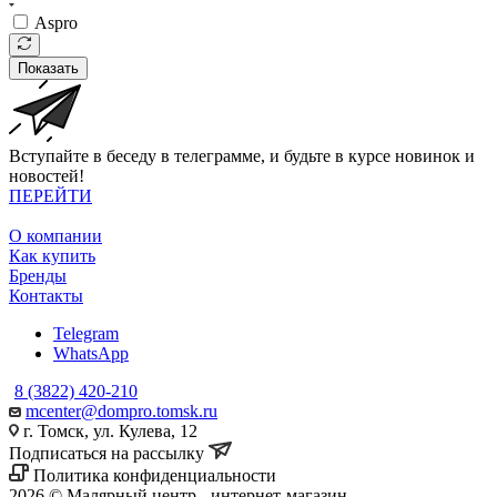
Aspro
Показать
Вступайте в беседу в телеграмме, и будьте в курсе новинок и
новостей!
ПЕРЕЙТИ
О компании
Как купить
Бренды
Контакты
Telegram
WhatsApp
8 (3822) 420-210
mcenter@dompro.tomsk.ru
г. Томск, ул. Кулева, 12
Подписаться на рассылку
Политика конфиденциальности
2026 © Малярный центр - интернет-магазин