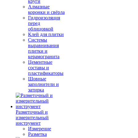
круги
Алмазные
коронки и свёрла
Гидроизоляция
перед
облицовкой
Клей для плитки
Системы
выравнивания
плитки и
керамогранита
Цементные
составы и
пластификаторы
Шовные
заполнители и
затирка
Разметочный и
измерительный
инструмент
Измерение
Разметка