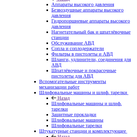
Аппараты высокого давления
Безвоздушные аппараты высокого
давления
Гидропоршневые аппараты высокого
давления
Нагнетательный бак и шпатлёвочные
станции
Обслуживание АВД
Сопла и соплодержатели
Фильтры в пистолеты и АВД
Шланги, удлинители, соединения для
АВД
Шпатлёвочные и покрасочные
пистолеты для АВД
Вспомогательные инструменты
механизации работ
Шлифовальные машины и шлиф. тарелки
Назад
Шлифовальные машины и шлиф.
тарелки
Защитные прокладки
Шлифовальные машины
Шлифовальные тарелки
Штукатурные станции и комплектующее
Назад