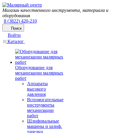
Магазин качественного инструмента, материала и
оборудования
8 (3822) 420-210
Поиск
Войти
Каталог
Оборудование для
механизации малярных
работ
Аппараты
высокого
давления
Вспомогательные
инструменты
механизации
работ
Шлифовальные
машины и шлиф.
тарелки