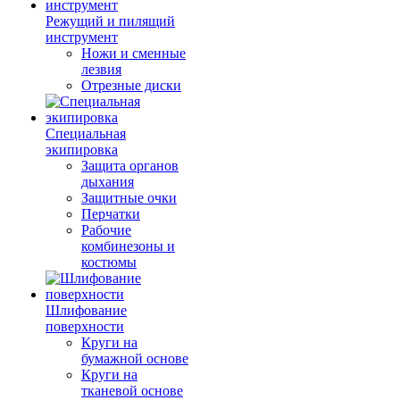
Режущий и пилящий
инструмент
Ножи и сменные
лезвия
Отрезные диски
Специальная
экипировка
Защита органов
дыхания
Защитные очки
Перчатки
Рабочие
комбинезоны и
костюмы
Шлифование
поверхности
Круги на
бумажной основе
Круги на
тканевой основе