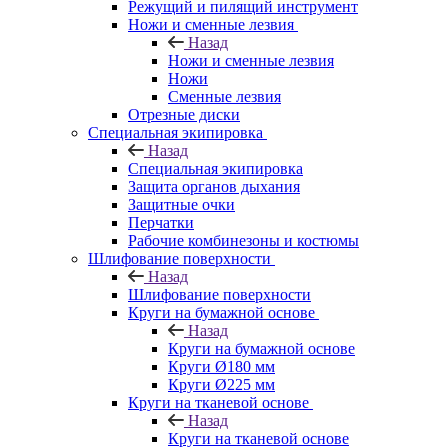
Режущий и пилящий инструмент
Ножи и сменные лезвия
Назад
Ножи и сменные лезвия
Ножи
Сменные лезвия
Отрезные диски
Специальная экипировка
Назад
Специальная экипировка
Защита органов дыхания
Защитные очки
Перчатки
Рабочие комбинезоны и костюмы
Шлифование поверхности
Назад
Шлифование поверхности
Круги на бумажной основе
Назад
Круги на бумажной основе
Круги Ø180 мм
Круги Ø225 мм
Круги на тканевой основе
Назад
Круги на тканевой основе