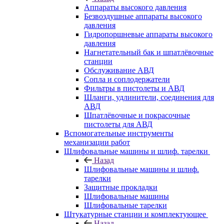
Аппараты высокого давления
Безвоздушные аппараты высокого
давления
Гидропоршневые аппараты высокого
давления
Нагнетательный бак и шпатлёвочные
станции
Обслуживание АВД
Сопла и соплодержатели
Фильтры в пистолеты и АВД
Шланги, удлинители, соединения для
АВД
Шпатлёвочные и покрасочные
пистолеты для АВД
Вспомогательные инструменты
механизации работ
Шлифовальные машины и шлиф. тарелки
Назад
Шлифовальные машины и шлиф.
тарелки
Защитные прокладки
Шлифовальные машины
Шлифовальные тарелки
Штукатурные станции и комплектующее
Назад