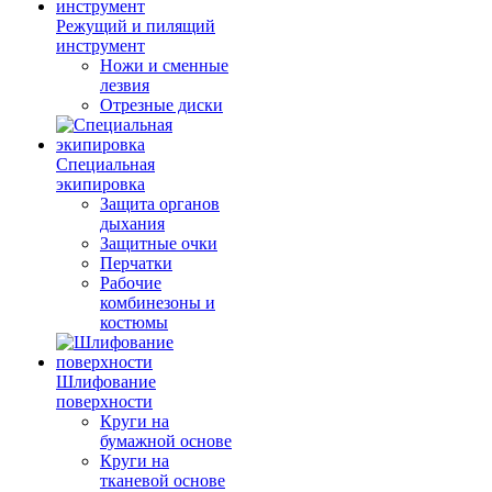
Режущий и пилящий
инструмент
Ножи и сменные
лезвия
Отрезные диски
Специальная
экипировка
Защита органов
дыхания
Защитные очки
Перчатки
Рабочие
комбинезоны и
костюмы
Шлифование
поверхности
Круги на
бумажной основе
Круги на
тканевой основе