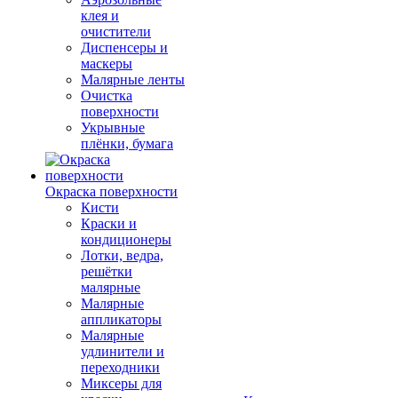
клея и
очистители
Диспенсеры и
маскеры
Малярные ленты
Очистка
поверхности
Укрывные
плёнки, бумага
Окраска поверхности
Кисти
Краски и
кондиционеры
Лотки, ведра,
решётки
малярные
Малярные
аппликаторы
Малярные
удлинители и
переходники
Миксеры для