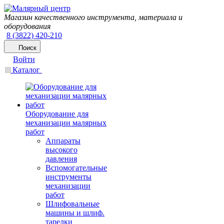
Магазин качественного инструмента, материала и
оборудования
8 (3822) 420-210
Поиск
Войти
Каталог
Оборудование для
механизации малярных
работ
Аппараты
высокого
давления
Вспомогательные
инструменты
механизации
работ
Шлифовальные
машины и шлиф.
тарелки