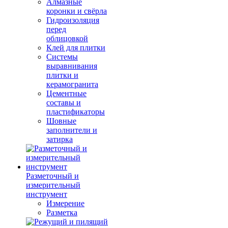
Алмазные
коронки и свёрла
Гидроизоляция
перед
облицовкой
Клей для плитки
Системы
выравнивания
плитки и
керамогранита
Цементные
составы и
пластификаторы
Шовные
заполнители и
затирка
Разметочный и
измерительный
инструмент
Измерение
Разметка