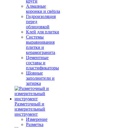
круги
Алмазные
коронки и свёрла
Гидроизоляция
перед
облицовкой
Клей для плитки
Системы
выравнивания
плитки и
керамогранита
Цементные
составы и
пластификаторы
Шовные
заполнители и
затирка
Разметочный и
измерительный
инструмент
Измерение
Разметка