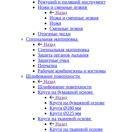
Режущий и пилящий инструмент
Ножи и сменные лезвия
Назад
Ножи и сменные лезвия
Ножи
Сменные лезвия
Отрезные диски
Специальная экипировка
Назад
Специальная экипировка
Защита органов дыхания
Защитные очки
Перчатки
Рабочие комбинезоны и костюмы
Шлифование поверхности
Назад
Шлифование поверхности
Круги на бумажной основе
Назад
Круги на бумажной основе
Круги Ø180 мм
Круги Ø225 мм
Круги на тканевой основе
Назад
Круги на тканевой основе