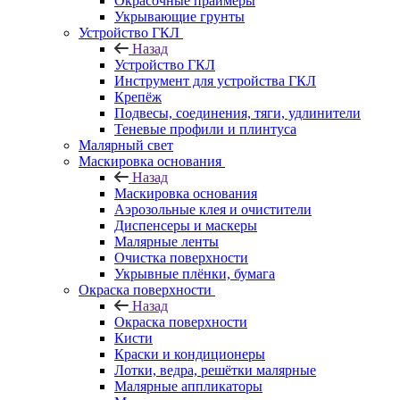
Окрасочные праймеры
Укрывающие грунты
Устройство ГКЛ
Назад
Устройство ГКЛ
Инструмент для устройства ГКЛ
Крепёж
Подвесы, соединения, тяги, удлинители
Теневые профили и плинтуса
Малярный свет
Маскировка основания
Назад
Маскировка основания
Аэрозольные клея и очистители
Диспенсеры и маскеры
Малярные ленты
Очистка поверхности
Укрывные плёнки, бумага
Окраска поверхности
Назад
Окраска поверхности
Кисти
Краски и кондиционеры
Лотки, ведра, решётки малярные
Малярные аппликаторы