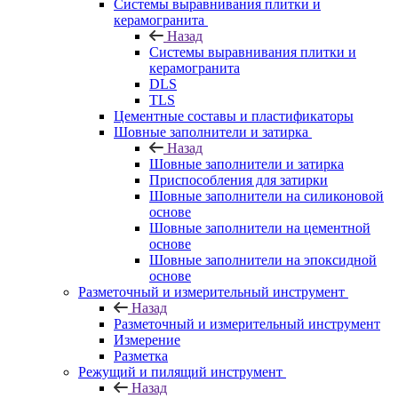
Системы выравнивания плитки и
керамогранита
Назад
Системы выравнивания плитки и
керамогранита
DLS
TLS
Цементные составы и пластификаторы
Шовные заполнители и затирка
Назад
Шовные заполнители и затирка
Приспособления для затирки
Шовные заполнители на силиконовой
основе
Шовные заполнители на цементной
основе
Шовные заполнители на эпоксидной
основе
Разметочный и измерительный инструмент
Назад
Разметочный и измерительный инструмент
Измерение
Разметка
Режущий и пилящий инструмент
Назад