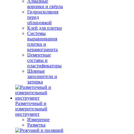
Алмазные
коронки и свёрла
Гидроизоляция
перед
облицовкой
Клей для плитки
Системы
выравнивания
плитки и
керамогранита
Цементные
составы и
пластификаторы
Шовные
заполнители и
затирка
Разметочный и
измерительный
инструмент
Измерение
Разметка