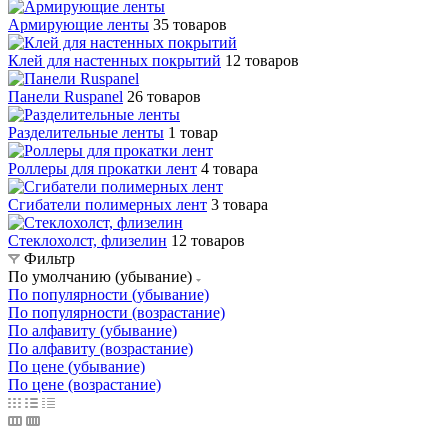
Армирующие ленты
35 товаров
Клей для настенных покрытий
12 товаров
Панели Ruspanel
26 товаров
Разделительные ленты
1 товар
Роллеры для прокатки лент
4 товара
Сгибатели полимерных лент
3 товара
Стеклохолст, флизелин
12 товаров
Фильтр
По умолчанию (убывание)
По популярности (убывание)
По популярности (возрастание)
По алфавиту (убывание)
По алфавиту (возрастание)
По цене (убывание)
По цене (возрастание)