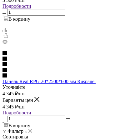
3 500
₽
/шт
Подробности
В корзину
Панель Real RPG 20*2500*600 мм Ruspanel
Уточняйте
4 345
₽
/шт
Варианты цен
4 345
₽
/шт
Подробности
В корзину
Фильтр
Сортировка