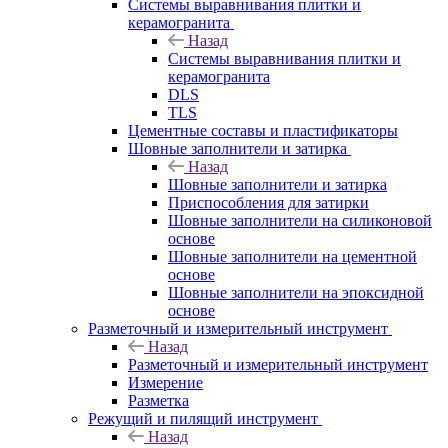
Системы выравнивания плитки и
керамогранита
Назад
Системы выравнивания плитки и
керамогранита
DLS
TLS
Цементные составы и пластификаторы
Шовные заполнители и затирка
Назад
Шовные заполнители и затирка
Приспособления для затирки
Шовные заполнители на силиконовой
основе
Шовные заполнители на цементной
основе
Шовные заполнители на эпоксидной
основе
Разметочный и измерительный инструмент
Назад
Разметочный и измерительный инструмент
Измерение
Разметка
Режущий и пилящий инструмент
Назад