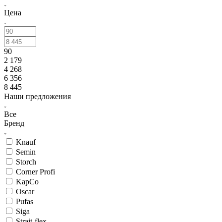
Цена
90
2 179
4 268
6 356
8 445
Наши предложения
Все
Бренд
Knauf
Semin
Storch
Corner Profi
KapCo
Oscar
Pufas
Siga
Strait-flex