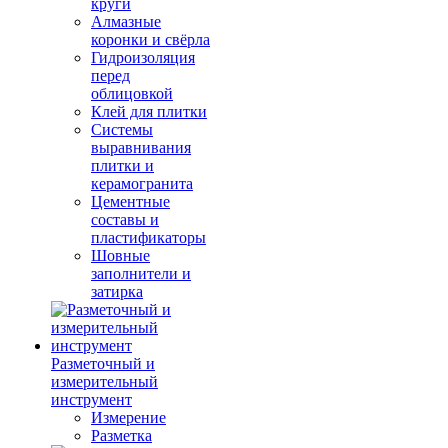
круги
Алмазные
коронки и свёрла
Гидроизоляция
перед
облицовкой
Клей для плитки
Системы
выравнивания
плитки и
керамогранита
Цементные
составы и
пластификаторы
Шовные
заполнители и
затирка
Разметочный и
измерительный
инструмент
Измерение
Разметка