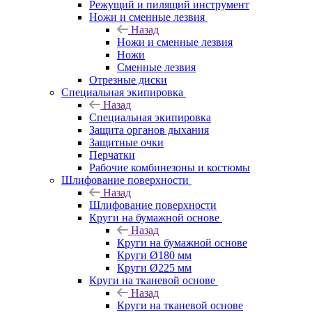
Режущий и пилящий инструмент
Ножи и сменные лезвия
Назад
Ножи и сменные лезвия
Ножи
Сменные лезвия
Отрезные диски
Специальная экипировка
Назад
Специальная экипировка
Защита органов дыхания
Защитные очки
Перчатки
Рабочие комбинезоны и костюмы
Шлифование поверхности
Назад
Шлифование поверхности
Круги на бумажной основе
Назад
Круги на бумажной основе
Круги Ø180 мм
Круги Ø225 мм
Круги на тканевой основе
Назад
Круги на тканевой основе