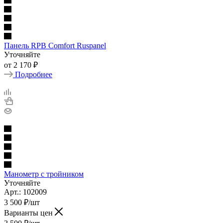
Панель RPB Comfort Ruspanel
Уточняйте
от
2 170 ₽
Подробнее
Манометр с тройником
Уточняйте
Арт.: 102009
3 500
₽
/шт
Варианты цен