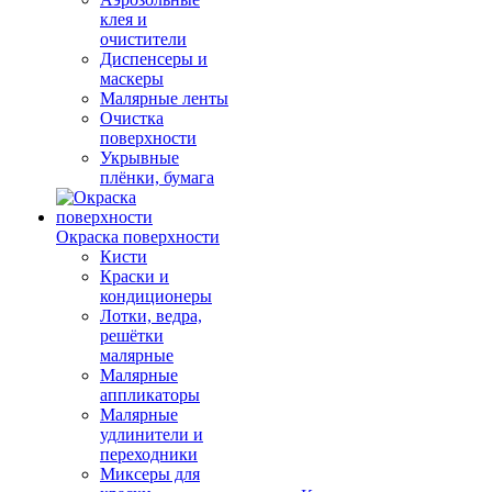
клея и
очистители
Диспенсеры и
маскеры
Малярные ленты
Очистка
поверхности
Укрывные
плёнки, бумага
Окраска поверхности
Кисти
Краски и
кондиционеры
Лотки, ведра,
решётки
малярные
Малярные
аппликаторы
Малярные
удлинители и
переходники
Миксеры для