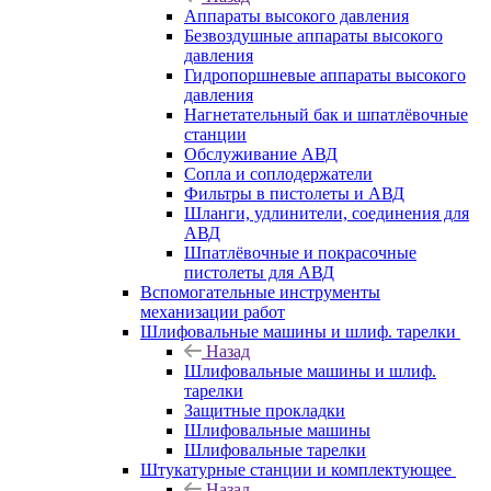
Аппараты высокого давления
Безвоздушные аппараты высокого
давления
Гидропоршневые аппараты высокого
давления
Нагнетательный бак и шпатлёвочные
станции
Обслуживание АВД
Сопла и соплодержатели
Фильтры в пистолеты и АВД
Шланги, удлинители, соединения для
АВД
Шпатлёвочные и покрасочные
пистолеты для АВД
Вспомогательные инструменты
механизации работ
Шлифовальные машины и шлиф. тарелки
Назад
Шлифовальные машины и шлиф.
тарелки
Защитные прокладки
Шлифовальные машины
Шлифовальные тарелки
Штукатурные станции и комплектующее
Назад