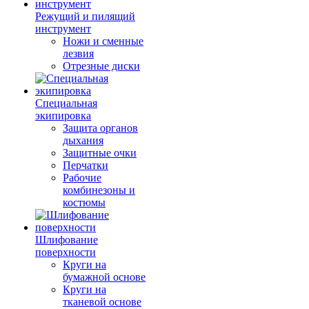
Режущий и пилящий
инструмент
Ножи и сменные
лезвия
Отрезные диски
Специальная
экипировка
Защита органов
дыхания
Защитные очки
Перчатки
Рабочие
комбинезоны и
костюмы
Шлифование
поверхности
Круги на
бумажной основе
Круги на
тканевой основе