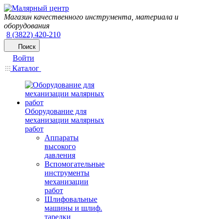
Магазин качественного инструмента, материала и
оборудования
8 (3822) 420-210
Поиск
Войти
Каталог
Оборудование для
механизации малярных
работ
Аппараты
высокого
давления
Вспомогательные
инструменты
механизации
работ
Шлифовальные
машины и шлиф.
тарелки