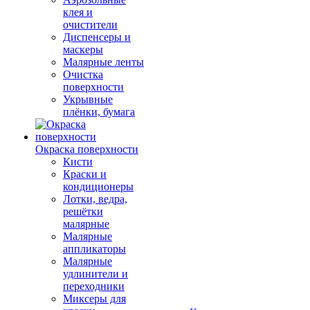
клея и
очистители
Диспенсеры и
маскеры
Малярные ленты
Очистка
поверхности
Укрывные
плёнки, бумага
Окраска поверхности
Кисти
Краски и
кондиционеры
Лотки, ведра,
решётки
малярные
Малярные
аппликаторы
Малярные
удлинители и
переходники
Миксеры для