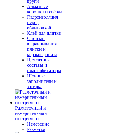
круги
Алмазные
коронки и свёрла
Гидроизоляция
перед
облицовкой
Клей для плитки
Системы
выравнивания
плитки и
керамогранита
Цементные
составы и
пластификаторы
Шовные
заполнители и
затирка
Разметочный и
измерительный
инструмент
Измерение
Разметка