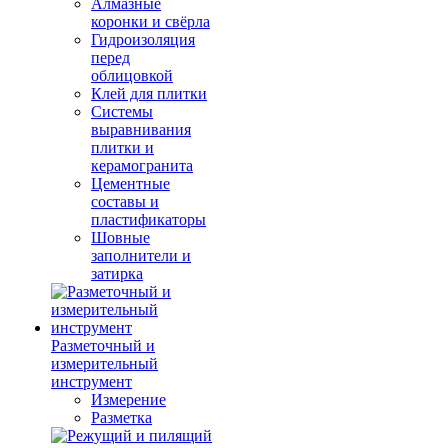
Алмазные
коронки и свёрла
Гидроизоляция
перед
облицовкой
Клей для плитки
Системы
выравнивания
плитки и
керамогранита
Цементные
составы и
пластификаторы
Шовные
заполнители и
затирка
Разметочный и
измерительный
инструмент
Измерение
Разметка