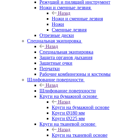
Режущий и пилящий инструмент
Ножи и сменные лезвия
Назад
Ножи и сменные лезвия
Ножи
Сменные лезвия
Отрезные диски
Специальная экипировка
Назад
Специальная экипировка
Защита органов дыхания
Защитные очки
Перчатки
Рабочие комбинезоны и костюмы
Шлифование поверхности
Назад
Шлифование поверхности
Круги на бумажной основе
Назад
Круги на бумажной основе
Круги Ø180 мм
Круги Ø225 мм
Круги на тканевой основе
Назад
Круги на тканевой основе