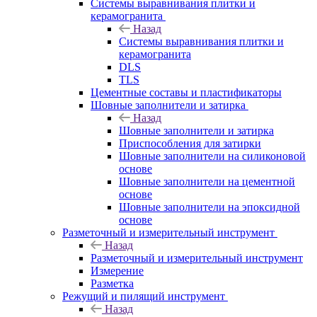
Системы выравнивания плитки и
керамогранита
Назад
Системы выравнивания плитки и
керамогранита
DLS
TLS
Цементные составы и пластификаторы
Шовные заполнители и затирка
Назад
Шовные заполнители и затирка
Приспособления для затирки
Шовные заполнители на силиконовой
основе
Шовные заполнители на цементной
основе
Шовные заполнители на эпоксидной
основе
Разметочный и измерительный инструмент
Назад
Разметочный и измерительный инструмент
Измерение
Разметка
Режущий и пилящий инструмент
Назад