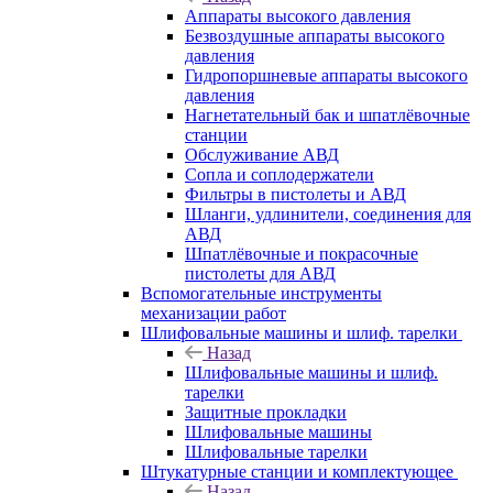
Аппараты высокого давления
Безвоздушные аппараты высокого
давления
Гидропоршневые аппараты высокого
давления
Нагнетательный бак и шпатлёвочные
станции
Обслуживание АВД
Сопла и соплодержатели
Фильтры в пистолеты и АВД
Шланги, удлинители, соединения для
АВД
Шпатлёвочные и покрасочные
пистолеты для АВД
Вспомогательные инструменты
механизации работ
Шлифовальные машины и шлиф. тарелки
Назад
Шлифовальные машины и шлиф.
тарелки
Защитные прокладки
Шлифовальные машины
Шлифовальные тарелки
Штукатурные станции и комплектующее
Назад