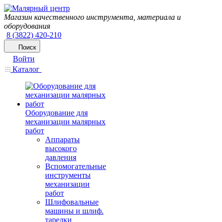
Магазин качественного инструмента, материала и
оборудования
8 (3822) 420-210
Поиск
Войти
Каталог
Оборудование для
механизации малярных
работ
Аппараты
высокого
давления
Вспомогательные
инструменты
механизации
работ
Шлифовальные
машины и шлиф.
тарелки