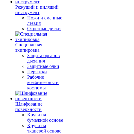
Режущий и пилящий
инструмент
Ножи и сменные
лезвия
Отрезные диски
Специальная
экипировка
Защита органов
дыхания
Защитные очки
Перчатки
Рабочие
комбинезоны и
костюмы
Шлифование
поверхности
Круги на
бумажной основе
Круги на
тканевой основе