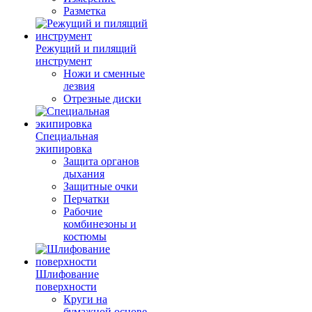
Разметка
Режущий и пилящий
инструмент
Ножи и сменные
лезвия
Отрезные диски
Специальная
экипировка
Защита органов
дыхания
Защитные очки
Перчатки
Рабочие
комбинезоны и
костюмы
Шлифование
поверхности
Круги на
бумажной основе