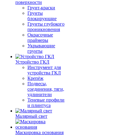
поверхности
Грунт-краски
Грунты
блокирующие
Грунты глубокого
проникновения
Окрасочные
праймеры
Укрывающие
грунты
Устройство ГКЛ
Инструмент для
устройства ГКЛ
Крепёж
Подвесы,
соединения, тяги,
удлинители
Теневые профили
и плинтуса
Малярный свет
Маскировка основания