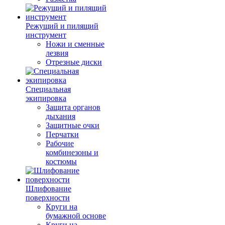
Режущий и пилящий
инструмент
Ножи и сменные
лезвия
Отрезные диски
Специальная
экипировка
Защита органов
дыхания
Защитные очки
Перчатки
Рабочие
комбинезоны и
костюмы
Шлифование
поверхности
Круги на
бумажной основе
Круги на