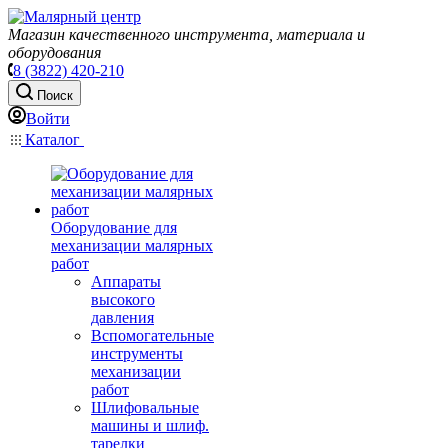
Магазин качественного инструмента, материала и
оборудования
8 (3822) 420-210
Поиск
Войти
Каталог
Оборудование для
механизации малярных
работ
Аппараты
высокого
давления
Вспомогательные
инструменты
механизации
работ
Шлифовальные
машины и шлиф.
тарелки