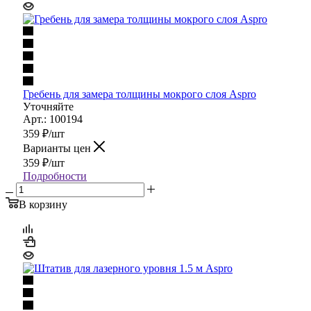
Гребень для замера толщины мокрого слоя Aspro
Уточняйте
Арт.: 100194
359
₽
/шт
Варианты цен
359
₽
/шт
Подробности
В корзину