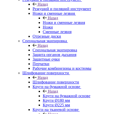
Назад
Режущий и пилящий инструмент
Ножи и сменные лезвия
Назад
Ножи и сменные лезвия
Ножи
Сменные лезвия
Отрезные диски
Специальная экипировка
Назад
Специальная экипировка
Защита органов дыхания
Защитные очки
Перчатки
Рабочие комбинезоны и костюмы
Шлифование поверхности
Назад
Шлифование поверхности
Круги на бумажной основе
Назад
Круги на бумажной основе
Круги Ø180 мм
Круги Ø225 мм
Круги на тканевой основе