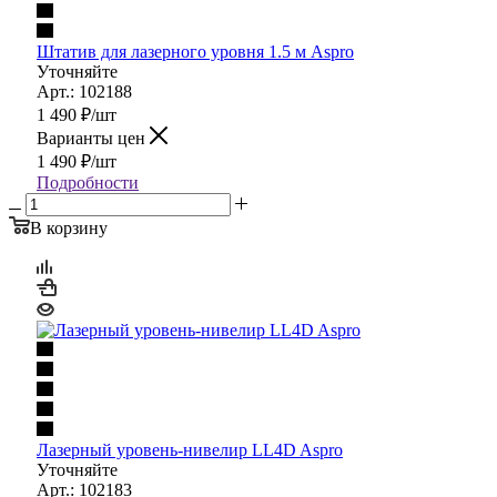
Штатив для лазерного уровня 1.5 м Aspro
Уточняйте
Арт.: 102188
1 490
₽
/шт
Варианты цен
1 490
₽
/шт
Подробности
В корзину
Лазерный уровень-нивелир LL4D Aspro
Уточняйте
Арт.: 102183