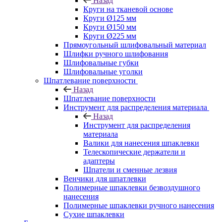
Назад
Круги на тканевой основе
Круги Ø125 мм
Круги Ø150 мм
Круги Ø225 мм
Прямоугольный шлифовальный материал
Шлифки ручного шлифования
Шлифовальные губки
Шлифовальные уголки
Шпатлевание поверхности
Назад
Шпатлевание поверхности
Инструмент для распределения материала
Назад
Инструмент для распределения
материала
Валики для нанесения шпаклевки
Телескопические держатели и
адаптеры
Шпатели и сменные лезвия
Венчики для шпатлевки
Полимерные шпаклевки безвоздушного
нанесения
Полимерные шпаклевки ручного нанесения
Сухие шпаклевки