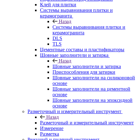
Клей для плитки
Системы выравнивания плитки и
керамогранита
Назад
Системы выравнивания плитки и
керамогранита
DLS
TLS
Цементные составы и пластификаторы
Шовные заполнители и затирка
Назад
Шовные заполнители и затирка
Приспособления для затирки
Шовные заполнители на силиконовой
основе
Шовные заполнители на цементной
основе
Шовные заполнители на эпоксидной
основе
Разметочный и измерительный инструмент
Назад
Разметочный и измерительный инструмент
Измерение
Разметка
Режущий и пилящий инструмент