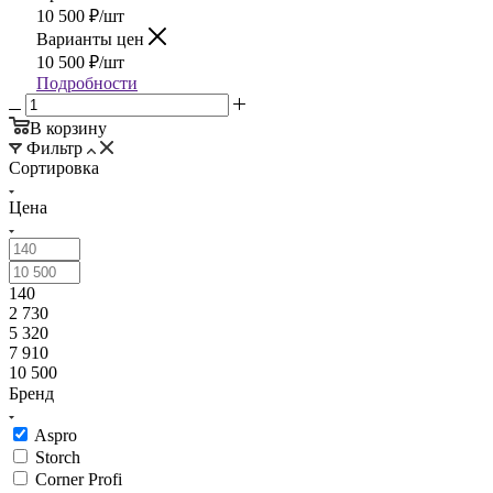
10 500
₽
/шт
Варианты цен
10 500
₽
/шт
Подробности
В корзину
Фильтр
Сортировка
Цена
140
2 730
5 320
7 910
10 500
Бренд
Aspro
Storch
Corner Profi