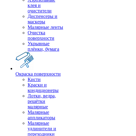
клея и
очистители
Диспенсеры и
маскеры
Малярные ленты
Очистка
поверхности
Укрывные
плёнки, бумага
Окраска поверхности
Кисти
Краски и
кондиционеры
Лотки, ведра,
решётки
малярные
Малярные
аппликаторы
Малярные
удлинители и
переходники