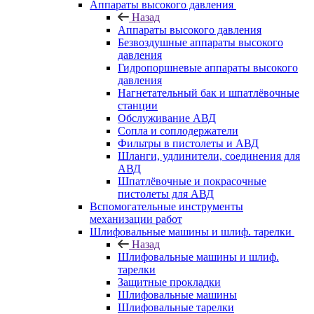
Аппараты высокого давления
Назад
Аппараты высокого давления
Безвоздушные аппараты высокого
давления
Гидропоршневые аппараты высокого
давления
Нагнетательный бак и шпатлёвочные
станции
Обслуживание АВД
Сопла и соплодержатели
Фильтры в пистолеты и АВД
Шланги, удлинители, соединения для
АВД
Шпатлёвочные и покрасочные
пистолеты для АВД
Вспомогательные инструменты
механизации работ
Шлифовальные машины и шлиф. тарелки
Назад
Шлифовальные машины и шлиф.
тарелки
Защитные прокладки
Шлифовальные машины
Шлифовальные тарелки