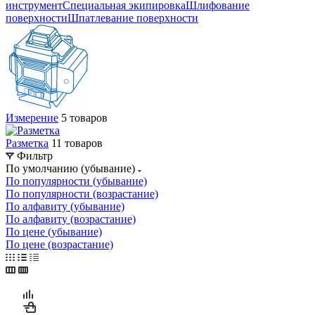
инструмент
Специальная экипировка
Шлифование
поверхности
Шпатлевание поверхности
Измерение
5 товаров
Разметка
11 товаров
Фильтр
По умолчанию (убывание)
По популярности (убывание)
По популярности (возрастание)
По алфавиту (убывание)
По алфавиту (возрастание)
По цене (убывание)
По цене (возрастание)