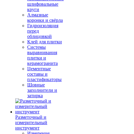
шлифовальные
круги
Алмазные
коронки и свёрла
Гидроизоляция
перед
облицовкой
Клей для плитки
Системы
выравнивания
плитки и
керамогранита
Цементные
составы и
пластификаторы
Шовные
заполнители и
затирка
Разметочный и
измерительный
инструмент
Измерение