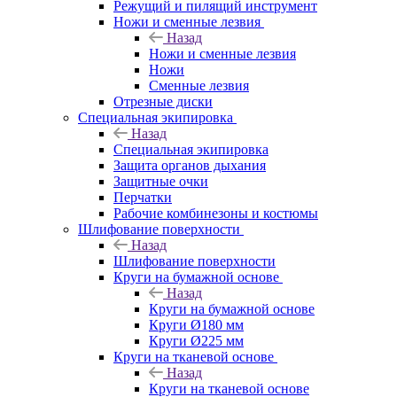
Режущий и пилящий инструмент
Ножи и сменные лезвия
Назад
Ножи и сменные лезвия
Ножи
Сменные лезвия
Отрезные диски
Специальная экипировка
Назад
Специальная экипировка
Защита органов дыхания
Защитные очки
Перчатки
Рабочие комбинезоны и костюмы
Шлифование поверхности
Назад
Шлифование поверхности
Круги на бумажной основе
Назад
Круги на бумажной основе
Круги Ø180 мм
Круги Ø225 мм
Круги на тканевой основе
Назад
Круги на тканевой основе