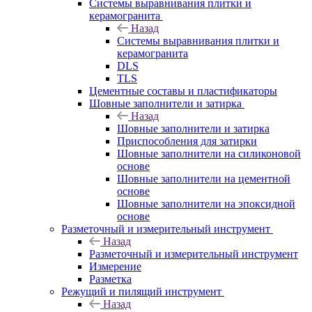
Системы выравнивания плитки и
керамогранита
Назад
Системы выравнивания плитки и
керамогранита
DLS
TLS
Цементные составы и пластификаторы
Шовные заполнители и затирка
Назад
Шовные заполнители и затирка
Приспособления для затирки
Шовные заполнители на силиконовой
основе
Шовные заполнители на цементной
основе
Шовные заполнители на эпоксидной
основе
Разметочный и измерительный инструмент
Назад
Разметочный и измерительный инструмент
Измерение
Разметка
Режущий и пилящий инструмент
Назад