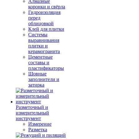
Алмазные
коронки и свёрла
Гидроизоляция
перед
облицовкой
Клей для плитки
Системы
выравнивания
плитки и
керамогранита
Цементные
составы и
пластификаторы
Шовные
заполнители и
затирка
Разметочный и
измерительный
инструмент
Измерение
Разметка