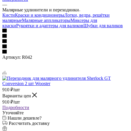
—
Малярные удлинители и переходники
Кисти
Краски и кондиционеры
Лотки, ведра, решётки
малярные
Малярные аппликаторы
Миксеры для
краски
Рукоятки и адаптеры для валиков
Шубки для валиков
Артикул:
R042
910
₽
/шт
Варианты цен
910
₽
/шт
Подробности
Уточняйте
Нашли дешевле?
Рассчитать доставку