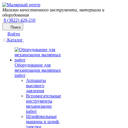
Магазин качественного инструмента, материала и
оборудования
8 (3822) 420-210
Поиск
Войти
Каталог
Оборудование для
механизации малярных
работ
Аппараты
высокого
давления
Вспомогательные
инструменты
механизации
работ
Шлифовальные
машины и шлиф.
тарелки