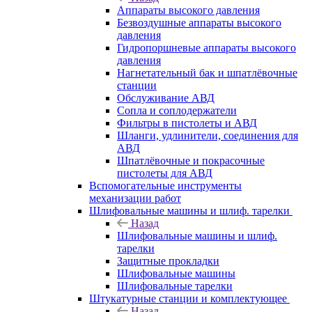
Аппараты высокого давления
Безвоздушные аппараты высокого
давления
Гидропоршневые аппараты высокого
давления
Нагнетательный бак и шпатлёвочные
станции
Обслуживание АВД
Сопла и соплодержатели
Фильтры в пистолеты и АВД
Шланги, удлинители, соединения для
АВД
Шпатлёвочные и покрасочные
пистолеты для АВД
Вспомогательные инструменты
механизации работ
Шлифовальные машины и шлиф. тарелки
Назад
Шлифовальные машины и шлиф.
тарелки
Защитные прокладки
Шлифовальные машины
Шлифовальные тарелки
Штукатурные станции и комплектующее
Назад