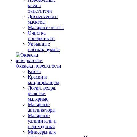
клея и
очистители
Диспенсеры и
маскеры
Малярные ленты
Очистка
поверхности
Укрывные
плёнки, бумага
Окраска поверхности
Кисти
Краски и
кондиционеры
Лотки, ведра,
решётки
малярные
Малярные
аппликаторы
Малярные
удлинители и
переходники
Миксеры для