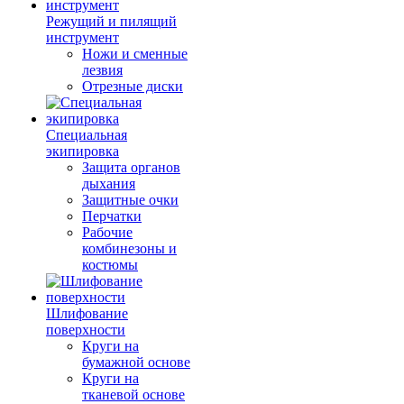
Режущий и пилящий
инструмент
Ножи и сменные
лезвия
Отрезные диски
Специальная
экипировка
Защита органов
дыхания
Защитные очки
Перчатки
Рабочие
комбинезоны и
костюмы
Шлифование
поверхности
Круги на
бумажной основе
Круги на
тканевой основе