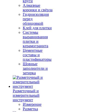
круги
Алмазные
коронки и свёрла
Гидроизоляция
перед
облицовкой
Клей для плитки
Системы
выравнивания
плитки и
керамогранита
Цементные
составы и
пластификаторы
Шовные
заполнители и
затирка
Разметочный и
измерительный
инструмент
Измерение
Разметка