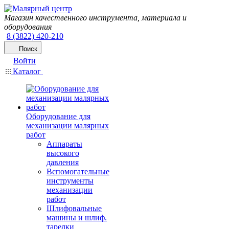
Магазин качественного инструмента, материала и
оборудования
8 (3822) 420-210
Поиск
Войти
Каталог
Оборудование для
механизации малярных
работ
Аппараты
высокого
давления
Вспомогательные
инструменты
механизации
работ
Шлифовальные
машины и шлиф.
тарелки