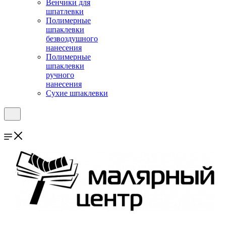
Венчики для
шпатлевки
Полимерные
шпаклевки
безвоздушного
нанесения
Полимерные
шпаклевки
ручного
нанесения
Сухие шпаклевки