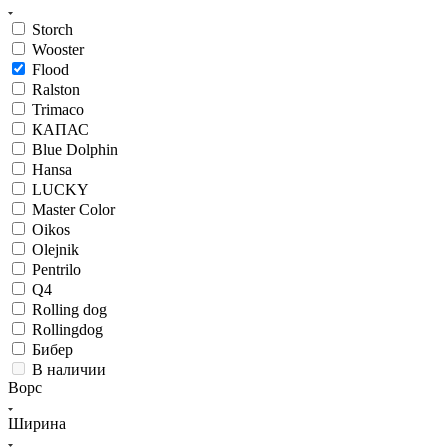
Storch
Wooster
Flood
Ralston
Trimaco
КАПАС
Blue Dolphin
Hansa
LUCKY
Master Color
Oikos
Olejnik
Pentrilo
Q4
Rolling dog
Rollingdog
Бибер
В наличии
Ворс
Ширина