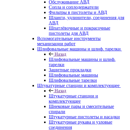
Обслуживание АВД
Сопла и соплодержатели
Фильтры в пистолеты и АВД
Шланги, удлинители, соединения для
АВД
Шпатлёвочные и покрасочные
пистолеты для АВД
Вспомогательные инструменты
механизации работ
Шлифовальные машины и шлиф. тарелки
Назад
Шлифовальные машины и шлиф.
тарелки
Защитные прокладки
Шлифовальные машины
Шлифовальные тарелки
Штукатурные станции и комплектующее
Назад
Штукатурные станции и
комплектующее
Шнековые пары и смесительные
спирали
Штукатурные пистолеты и насадки
Штукатурные рукава и узловые
соединения