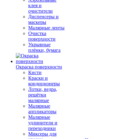
клея и
очистители
Диспенсеры и
маскеры
Малярные ленты
Очистка
поверхности
Укрывные
плёнки, бумага
Окраска поверхности
Кисти
Краски и
кондиционеры
Лотки, ведра,
решётки
малярные
Малярные
аппликаторы
Малярные
удлинители и
переходники
Миксеры для