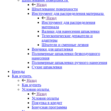
Шпатлевание поверхности
Назад
Шпатлевание поверхности
Инструмент для распределения материала
Назад
Инструмент для распределения
материала
Валики для нанесения шпаклевки
Телескопические держатели и
адаптеры
Шпатели и сменные лезвия
Венчики для шпатлевки
Полимерные шпаклевки безвоздушного
нанесения
Полимерные шпаклевки ручного нанесения
Сухие шпаклевки
Бренды
Как купить
Назад
Как купить
Условия оплаты
Назад
Условия оплаты
Покупка в кредит
Бонусная программа