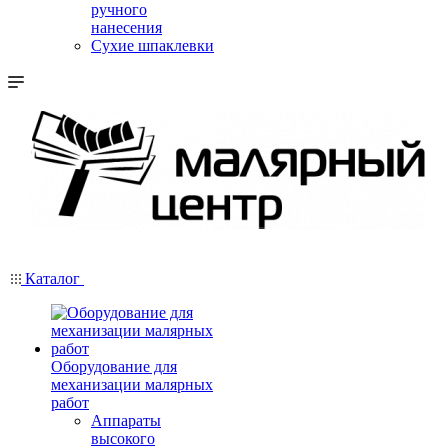
ручного
нанесения
Сухие шпаклевки
Каталог
Оборудование для
механизации малярных
работ
Аппараты
высокого