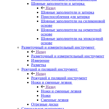
Шовные заполнители и затирка
Назад
Шовные заполнители и затирка
Приспособления для затирки
Шовные заполнители на силиконовой
основе
Шовные заполнители на цементной
основе
Шовные заполнители на эпоксидной
основе
Разметочный и измерительный инструмент
Назад
Разметочный и измерительный инструмент
Измерение
Разметка
Режущий и пилящий инструмент
Назад
Режущий и пилящий инструмент
Ножи и сменные лезвия
Назад
Ножи и сменные лезвия
Ножи
Сменные лезвия
Отрезные диски
Специальная экипировка