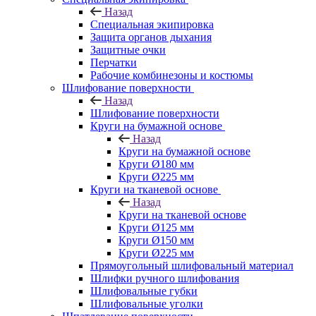
Назад
Специальная экипировка
Защита органов дыхания
Защитные очки
Перчатки
Рабочие комбинезоны и костюмы
Шлифование поверхности
Назад
Шлифование поверхности
Круги на бумажной основе
Назад
Круги на бумажной основе
Круги Ø180 мм
Круги Ø225 мм
Круги на тканевой основе
Назад
Круги на тканевой основе
Круги Ø125 мм
Круги Ø150 мм
Круги Ø225 мм
Прямоугольный шлифовальный материал
Шлифки ручного шлифования
Шлифовальные губки
Шлифовальные уголки