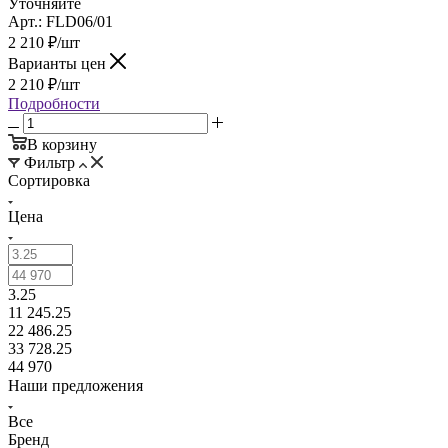
Уточняйте
Арт.: FLD06/01
2 210
₽
/шт
Варианты цен
2 210
₽
/шт
Подробности
В корзину
Фильтр
Сортировка
Цена
3.25
11 245.25
22 486.25
33 728.25
44 970
Наши предложения
Все
Бренд