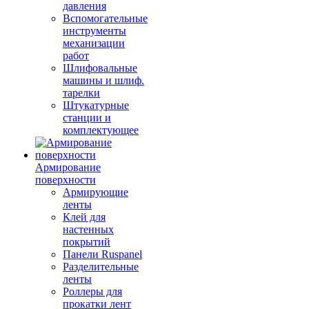
давления
Вспомогательные
инструменты
механизации
работ
Шлифовальные
машины и шлиф.
тарелки
Штукатурные
станции и
комплектующее
Армирование
поверхности
Армирующие
ленты
Клей для
настенных
покрытий
Панели Ruspanel
Разделительные
ленты
Роллеры для
прокатки лент