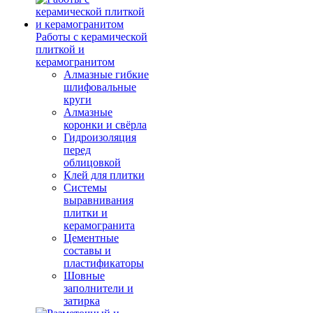
Работы с керамической
плиткой и
керамогранитом
Алмазные гибкие
шлифовальные
круги
Алмазные
коронки и свёрла
Гидроизоляция
перед
облицовкой
Клей для плитки
Системы
выравнивания
плитки и
керамогранита
Цементные
составы и
пластификаторы
Шовные
заполнители и
затирка