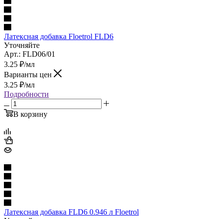
Латексная добавка Floetrol FLD6
Уточняйте
Арт.: FLD06/01
3.25
₽
/мл
Варианты цен
3.25
₽
/мл
Подробности
В корзину
Латексная добавка FLD6 0.946 л Floetrol