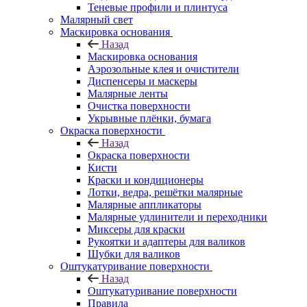
Теневые профили и плинтуса
Малярный свет
Маскировка основания
Назад
Маскировка основания
Аэрозольные клея и очистители
Диспенсеры и маскеры
Малярные ленты
Очистка поверхности
Укрывные плёнки, бумага
Окраска поверхности
Назад
Окраска поверхности
Кисти
Краски и кондиционеры
Лотки, ведра, решётки малярные
Малярные аппликаторы
Малярные удлинители и переходники
Миксеры для краски
Рукоятки и адаптеры для валиков
Шубки для валиков
Оштукатуривание поверхности
Назад
Оштукатуривание поверхности
Правила