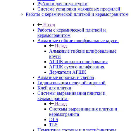
Рубанки для штукатурки
Система установки маячковых профилей
Работы с керамической плиткой и керамогранитом
Назад
Работы с керамической плиткой и
керамогранитом
Алмазные гибкие шлифовальные круги
Назад
Алмазные гибкие шлифовальные
круги
АГШК мокрого шлифования
АГШК сухого шлифования
Держатели АГШК
Алмазные коронки и свёрла
Гидроизоляция перед облицовкой
Клей для плитки
Системы выравнивания плитки и
керамогранита
Назад
Системы выравнивания плитки и
керамогранита
DLS
TLS
Цементные составы и пластификаторы