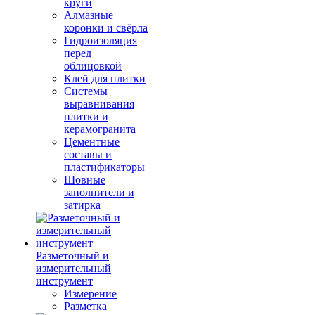
круги
Алмазные
коронки и свёрла
Гидроизоляция
перед
облицовкой
Клей для плитки
Системы
выравнивания
плитки и
керамогранита
Цементные
составы и
пластификаторы
Шовные
заполнители и
затирка
Разметочный и
измерительный
инструмент
Измерение
Разметка