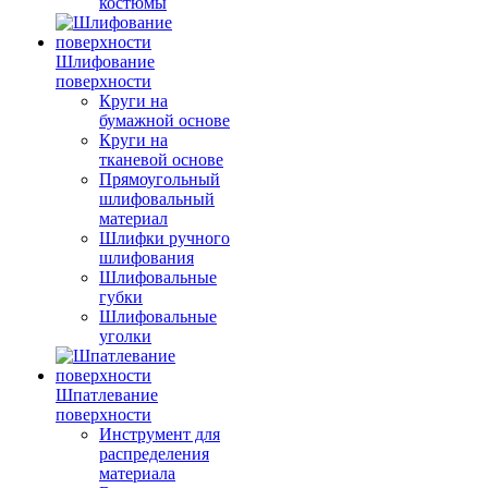
костюмы
Шлифование
поверхности
Круги на
бумажной основе
Круги на
тканевой основе
Прямоугольный
шлифовальный
материал
Шлифки ручного
шлифования
Шлифовальные
губки
Шлифовальные
уголки
Шпатлевание
поверхности
Инструмент для
распределения
материала