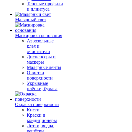
Теневые профили
и плинтуса
Малярный свет
Маскировка основания
Аэрозольные
клея и
очистители
Диспенсеры и
маскеры
Малярные ленты
Очистка
поверхности
Укрывные
плёнки, бумага
Окраска поверхности
Кисти
Краски и
кондиционеры
Лотки, ведра,
решётки