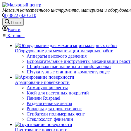
Магазин качественного инструмента, материала и оборудован
8 (3822) 420-210
Поиск
Войти
Каталог
Оборудование для механизации малярных работ
Аппараты высокого давления
Вспомогательные инструменты механизации работ
Шлифовальные машины и шлиф. тарелки
Штукатурные станции и комплектующее
Армирование поверхности
Армирующие ленты
Клей для настенных покрытий
Панели Ruspanel
Разделительные ленты
Роллеры для прокатки лент
Сгибатели полимерных лент
Стеклохолст, флизелин
Грунтование поверхности