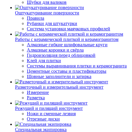
Шубки для валиков
Оштукатуривание поверхности
Правила
Рубанки для штукатурки
Система установки маячковых профилей
Работы с керамической плиткой и керамогранитом
Алмазные гибкие шлифовальные круги
Алмазные коронки и свёрла
Гидроизоляция перед облицовкой
Клей для плитки
Системы выравнивания плитки и керамогранита
Цементные составы и пластификаторы
Шовные заполнители и затирка
Разметочный и измерительный инструмент
Измерение
Разметка
Режущий и пилящий инструмент
Ножи и сменные лезвия
Отрезные диски
Специальная экипировка