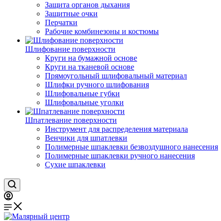
Защита органов дыхания
Защитные очки
Перчатки
Рабочие комбинезоны и костюмы
Шлифование поверхности
Круги на бумажной основе
Круги на тканевой основе
Прямоугольный шлифовальный материал
Шлифки ручного шлифования
Шлифовальные губки
Шлифовальные уголки
Шпатлевание поверхности
Инструмент для распределения материала
Венчики для шпатлевки
Полимерные шпаклевки безвоздушного нанесения
Полимерные шпаклевки ручного нанесения
Сухие шпаклевки