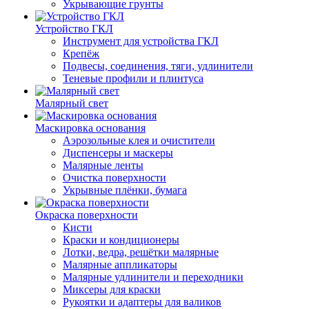
Укрывающие грунты
Устройство ГКЛ
Инструмент для устройства ГКЛ
Крепёж
Подвесы, соединения, тяги, удлинители
Теневые профили и плинтуса
Малярный свет
Маскировка основания
Аэрозольные клея и очистители
Диспенсеры и маскеры
Малярные ленты
Очистка поверхности
Укрывные плёнки, бумага
Окраска поверхности
Кисти
Краски и кондиционеры
Лотки, ведра, решётки малярные
Малярные аппликаторы
Малярные удлинители и переходники
Миксеры для краски
Рукоятки и адаптеры для валиков