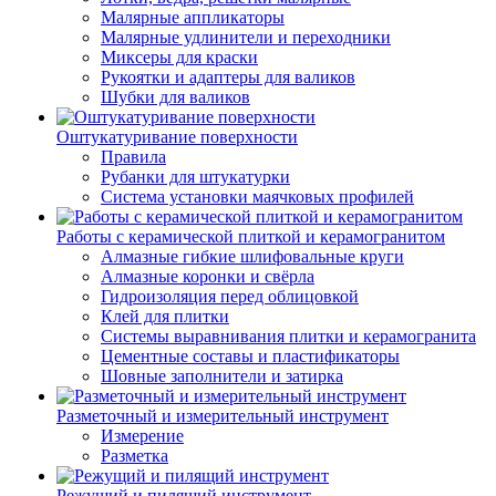
Малярные аппликаторы
Малярные удлинители и переходники
Миксеры для краски
Рукоятки и адаптеры для валиков
Шубки для валиков
Оштукатуривание поверхности
Правила
Рубанки для штукатурки
Система установки маячковых профилей
Работы с керамической плиткой и керамогранитом
Алмазные гибкие шлифовальные круги
Алмазные коронки и свёрла
Гидроизоляция перед облицовкой
Клей для плитки
Системы выравнивания плитки и керамогранита
Цементные составы и пластификаторы
Шовные заполнители и затирка
Разметочный и измерительный инструмент
Измерение
Разметка
Режущий и пилящий инструмент