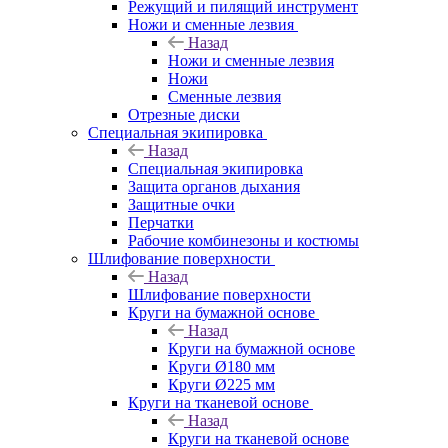
Режущий и пилящий инструмент
Ножи и сменные лезвия
Назад
Ножи и сменные лезвия
Ножи
Сменные лезвия
Отрезные диски
Специальная экипировка
Назад
Специальная экипировка
Защита органов дыхания
Защитные очки
Перчатки
Рабочие комбинезоны и костюмы
Шлифование поверхности
Назад
Шлифование поверхности
Круги на бумажной основе
Назад
Круги на бумажной основе
Круги Ø180 мм
Круги Ø225 мм
Круги на тканевой основе
Назад
Круги на тканевой основе