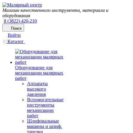
Магазин качественного инструмента, материала и
оборудования
8 (3822) 420-210
Поиск
Войти
Каталог
Оборудование для
механизации малярных
работ
Аппараты
высокого
давления
Вспомогательные
инструменты
механизации
работ
Шлифовальные
машины и шлиф.
тарелки