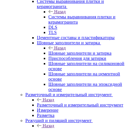
Системы выравнивания плитки и
керамогранита
Назад
Системы выравнивания плитки и
керамогранита
DLS
TLS
Цементные составы и пластификаторы
Шовные заполнители и затирка
Назад
Шовные заполнители и затирка
Приспособления для затирки
Шовные заполнители на силиконовой
основе
Шовные заполнители на цементной
основе
Шовные заполнители на эпоксидной
основе
Разметочный и измерительный инструмент
Назад
Разметочный и измерительный инструмент
Измерение
Разметка
Режущий и пилящий инструмент
Назад