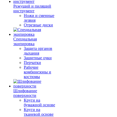
Режущий и пилящий
инструмент
Ножи и сменные
лезвия
Отрезные диски
Специальная
экипировка
Защита органов
дыхания
Защитные очки
Перчатки
Рабочие
комбинезоны и
костюмы
Шлифование
поверхности
Круги на
бумажной основе
Круги на
тканевой основе