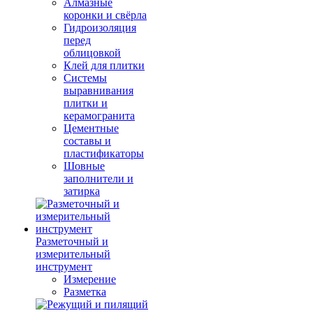
Алмазные
коронки и свёрла
Гидроизоляция
перед
облицовкой
Клей для плитки
Системы
выравнивания
плитки и
керамогранита
Цементные
составы и
пластификаторы
Шовные
заполнители и
затирка
Разметочный и
измерительный
инструмент
Измерение
Разметка