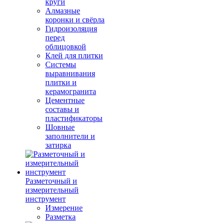
круги
Алмазные
коронки и свёрла
Гидроизоляция
перед
облицовкой
Клей для плитки
Системы
выравнивания
плитки и
керамогранита
Цементные
составы и
пластификаторы
Шовные
заполнители и
затирка
Разметочный и
измерительный
инструмент
Измерение
Разметка