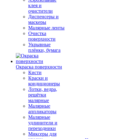
клея и
очистители
Диспенсеры и
маскеры
Малярные ленты
Очистка
поверхности
Укрывные
плёнки, бумага
Окраска поверхности
Кисти
Краски и
кондиционеры
Лотки, ведра,
решётки
малярные
Малярные
аппликаторы
Малярные
удлинители и
переходники
Миксеры для