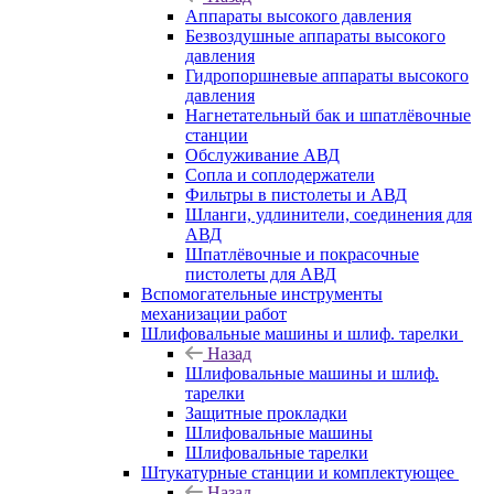
Аппараты высокого давления
Безвоздушные аппараты высокого
давления
Гидропоршневые аппараты высокого
давления
Нагнетательный бак и шпатлёвочные
станции
Обслуживание АВД
Сопла и соплодержатели
Фильтры в пистолеты и АВД
Шланги, удлинители, соединения для
АВД
Шпатлёвочные и покрасочные
пистолеты для АВД
Вспомогательные инструменты
механизации работ
Шлифовальные машины и шлиф. тарелки
Назад
Шлифовальные машины и шлиф.
тарелки
Защитные прокладки
Шлифовальные машины
Шлифовальные тарелки
Штукатурные станции и комплектующее
Назад