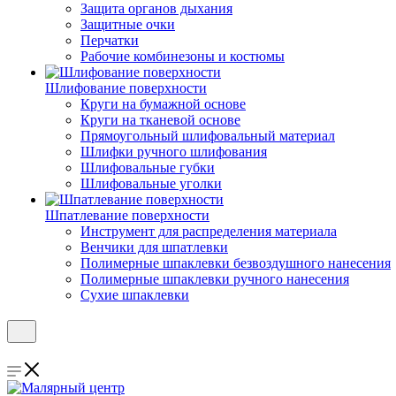
Защита органов дыхания
Защитные очки
Перчатки
Рабочие комбинезоны и костюмы
Шлифование поверхности
Круги на бумажной основе
Круги на тканевой основе
Прямоугольный шлифовальный материал
Шлифки ручного шлифования
Шлифовальные губки
Шлифовальные уголки
Шпатлевание поверхности
Инструмент для распределения материала
Венчики для шпатлевки
Полимерные шпаклевки безвоздушного нанесения
Полимерные шпаклевки ручного нанесения
Сухие шпаклевки