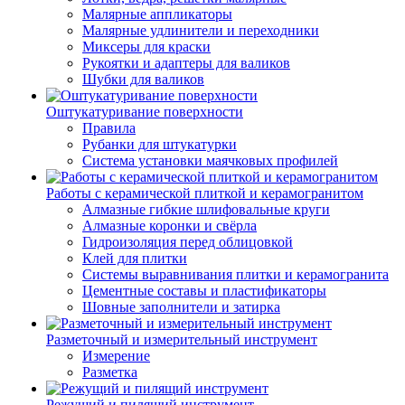
Малярные аппликаторы
Малярные удлинители и переходники
Миксеры для краски
Рукоятки и адаптеры для валиков
Шубки для валиков
Оштукатуривание поверхности
Правила
Рубанки для штукатурки
Система установки маячковых профилей
Работы с керамической плиткой и керамогранитом
Алмазные гибкие шлифовальные круги
Алмазные коронки и свёрла
Гидроизоляция перед облицовкой
Клей для плитки
Системы выравнивания плитки и керамогранита
Цементные составы и пластификаторы
Шовные заполнители и затирка
Разметочный и измерительный инструмент
Измерение
Разметка
Режущий и пилящий инструмент