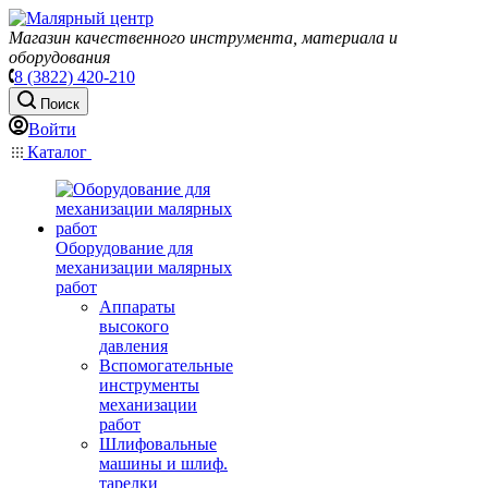
Магазин качественного инструмента, материала и
оборудования
8 (3822) 420-210
Поиск
Войти
Каталог
Оборудование для
механизации малярных
работ
Аппараты
высокого
давления
Вспомогательные
инструменты
механизации
работ
Шлифовальные
машины и шлиф.
тарелки