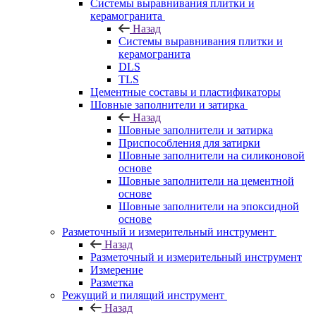
Системы выравнивания плитки и
керамогранита
Назад
Системы выравнивания плитки и
керамогранита
DLS
TLS
Цементные составы и пластификаторы
Шовные заполнители и затирка
Назад
Шовные заполнители и затирка
Приспособления для затирки
Шовные заполнители на силиконовой
основе
Шовные заполнители на цементной
основе
Шовные заполнители на эпоксидной
основе
Разметочный и измерительный инструмент
Назад
Разметочный и измерительный инструмент
Измерение
Разметка
Режущий и пилящий инструмент
Назад