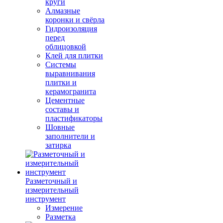
круги
Алмазные
коронки и свёрла
Гидроизоляция
перед
облицовкой
Клей для плитки
Системы
выравнивания
плитки и
керамогранита
Цементные
составы и
пластификаторы
Шовные
заполнители и
затирка
Разметочный и
измерительный
инструмент
Измерение
Разметка