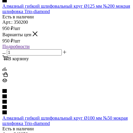
Алмазный гибкий шлифовальный круг Ø125 мм №200 мокрая
шлифовка Trio-diamond
Есть в наличии
Арт.: 350200
950
₽
/шт
Варианты цен
950
₽
/шт
Подробности
В корзину
Алмазный гибкий шлифовальный круг Ø100 мм №50 мокрая
шлифовка Trio-diamond
Есть в наличии