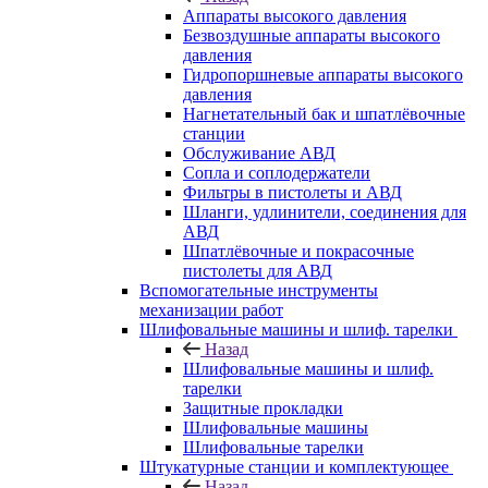
Аппараты высокого давления
Безвоздушные аппараты высокого
давления
Гидропоршневые аппараты высокого
давления
Нагнетательный бак и шпатлёвочные
станции
Обслуживание АВД
Сопла и соплодержатели
Фильтры в пистолеты и АВД
Шланги, удлинители, соединения для
АВД
Шпатлёвочные и покрасочные
пистолеты для АВД
Вспомогательные инструменты
механизации работ
Шлифовальные машины и шлиф. тарелки
Назад
Шлифовальные машины и шлиф.
тарелки
Защитные прокладки
Шлифовальные машины
Шлифовальные тарелки
Штукатурные станции и комплектующее
Назад