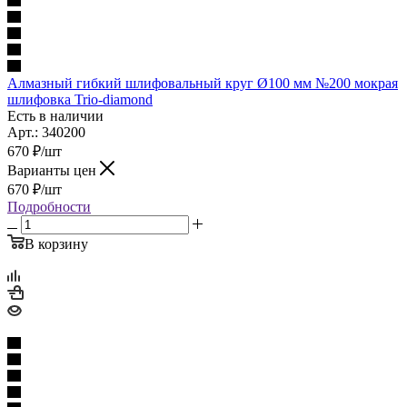
Алмазный гибкий шлифовальный круг Ø100 мм №200 мокрая
шлифовка Trio-diamond
Есть в наличии
Арт.: 340200
670
₽
/шт
Варианты цен
670
₽
/шт
Подробности
В корзину