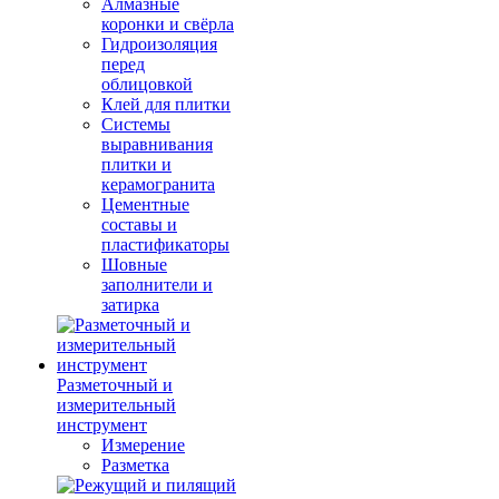
Алмазные
коронки и свёрла
Гидроизоляция
перед
облицовкой
Клей для плитки
Системы
выравнивания
плитки и
керамогранита
Цементные
составы и
пластификаторы
Шовные
заполнители и
затирка
Разметочный и
измерительный
инструмент
Измерение
Разметка