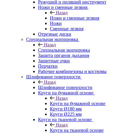
Режущий и пилящий инструмент
Ножи и сменные лезвия
Назад
Ножи и сменные лезвия
Ножи
Сменные лезвия
Отрезные диски
Специальная экипировка
Назад
Специальная экипировка
Защита органов дыхания
Защитные очки
Перчатки
Рабочие комбинезоны и костюмы
Шлифование поверхности
Назад
Шлифование поверхности
Круги на бумажной основе
Назад
Круги на бумажной основе
Круги Ø180 мм
Круги Ø225 мм
Круги на тканевой основе
Назад
Круги на тканевой основе