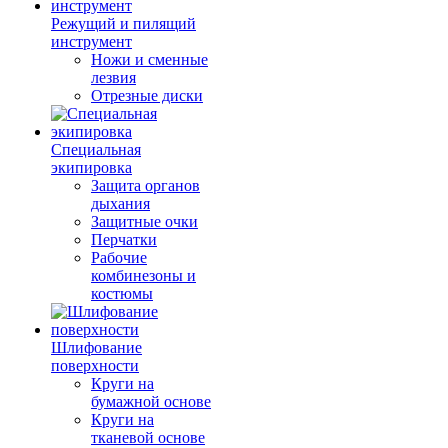
Режущий и пилящий
инструмент
Ножи и сменные
лезвия
Отрезные диски
Специальная
экипировка
Защита органов
дыхания
Защитные очки
Перчатки
Рабочие
комбинезоны и
костюмы
Шлифование
поверхности
Круги на
бумажной основе
Круги на
тканевой основе