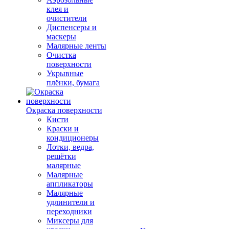
клея и
очистители
Диспенсеры и
маскеры
Малярные ленты
Очистка
поверхности
Укрывные
плёнки, бумага
Окраска поверхности
Кисти
Краски и
кондиционеры
Лотки, ведра,
решётки
малярные
Малярные
аппликаторы
Малярные
удлинители и
переходники
Миксеры для