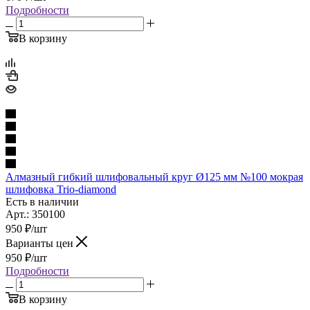
Подробности
В корзину
Алмазный гибкий шлифовальный круг Ø125 мм №100 мокрая
шлифовка Trio-diamond
Есть в наличии
Арт.: 350100
950
₽
/шт
Варианты цен
950
₽
/шт
Подробности
В корзину