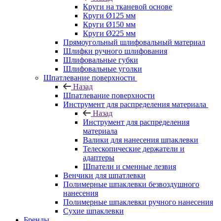
Круги на тканевой основе
Круги Ø125 мм
Круги Ø150 мм
Круги Ø225 мм
Прямоугольный шлифовальный материал
Шлифки ручного шлифования
Шлифовальные губки
Шлифовальные уголки
Шпатлевание поверхности
Назад
Шпатлевание поверхности
Инструмент для распределения материала
Назад
Инструмент для распределения
материала
Валики для нанесения шпаклевки
Телескопические держатели и
адаптеры
Шпатели и сменные лезвия
Венчики для шпатлевки
Полимерные шпаклевки безвоздушного
нанесения
Полимерные шпаклевки ручного нанесения
Сухие шпаклевки
Бренды