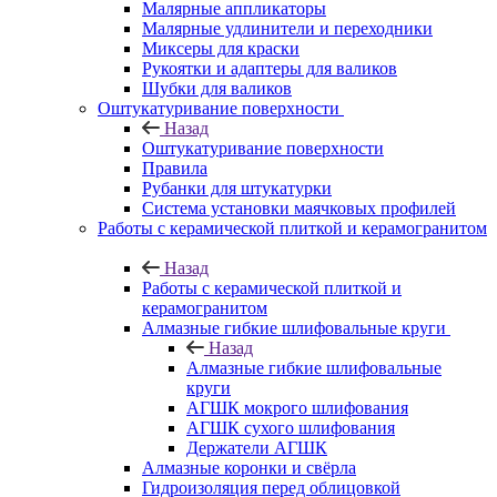
Малярные аппликаторы
Малярные удлинители и переходники
Миксеры для краски
Рукоятки и адаптеры для валиков
Шубки для валиков
Оштукатуривание поверхности
Назад
Оштукатуривание поверхности
Правила
Рубанки для штукатурки
Система установки маячковых профилей
Работы с керамической плиткой и керамогранитом
Назад
Работы с керамической плиткой и
керамогранитом
Алмазные гибкие шлифовальные круги
Назад
Алмазные гибкие шлифовальные
круги
АГШК мокрого шлифования
АГШК сухого шлифования
Держатели АГШК
Алмазные коронки и свёрла
Гидроизоляция перед облицовкой