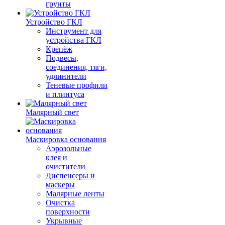
грунты
Устройство ГКЛ
Инструмент для
устройства ГКЛ
Крепёж
Подвесы,
соединения, тяги,
удлинители
Теневые профили
и плинтуса
Малярный свет
Маскировка основания
Аэрозольные
клея и
очистители
Диспенсеры и
маскеры
Малярные ленты
Очистка
поверхности
Укрывные