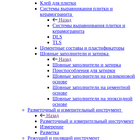
Клей для плитки
Системы выравнивания плитки и
керамогранита
Назад
Системы выравнивания плитки и
керамогранита
DLS
TLS
Цементные составы и пластификаторы
Шовные заполнители и затирка
Назад
Шовные заполнители и затирка
Приспособления для затирки
Шовные заполнители на силиконовой
основе
Шовные заполнители на цементной
основе
Шовные заполнители на эпоксидной
основе
Разметочный и измерительный инструмент
Назад
Разметочный и измерительный инструмент
Измерение
Разметка
Режущий и пилящий инструмент