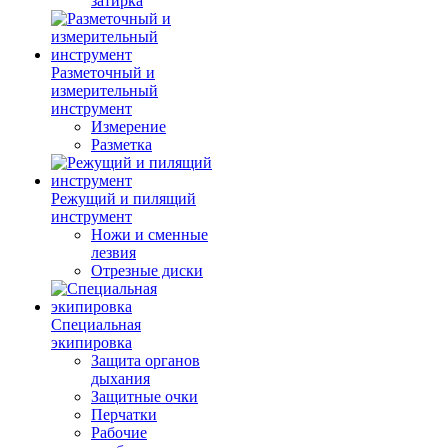
затирка
Разметочный и
измерительный
инструмент
Измерение
Разметка
Режущий и пилящий
инструмент
Ножи и сменные
лезвия
Отрезные диски
Специальная
экипировка
Защита органов
дыхания
Защитные очки
Перчатки
Рабочие