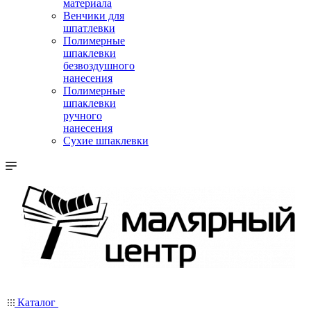
материала
Венчики для
шпатлевки
Полимерные
шпаклевки
безвоздушного
нанесения
Полимерные
шпаклевки
ручного
нанесения
Сухие шпаклевки
Каталог