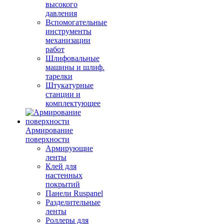
высокого
давления
Вспомогательные
инструменты
механизации
работ
Шлифовальные
машины и шлиф.
тарелки
Штукатурные
станции и
комплектующее
Армирование
поверхности
Армирующие
ленты
Клей для
настенных
покрытий
Панели Ruspanel
Разделительные
ленты
Роллеры для