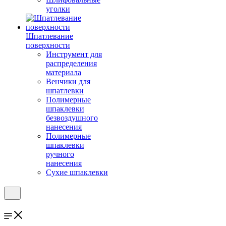
уголки
Шпатлевание
поверхности
Инструмент для
распределения
материала
Венчики для
шпатлевки
Полимерные
шпаклевки
безвоздушного
нанесения
Полимерные
шпаклевки
ручного
нанесения
Сухие шпаклевки