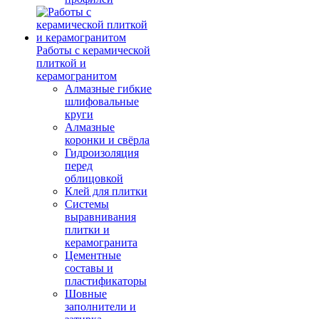
Работы с керамической
плиткой и
керамогранитом
Алмазные гибкие
шлифовальные
круги
Алмазные
коронки и свёрла
Гидроизоляция
перед
облицовкой
Клей для плитки
Системы
выравнивания
плитки и
керамогранита
Цементные
составы и
пластификаторы
Шовные
заполнители и