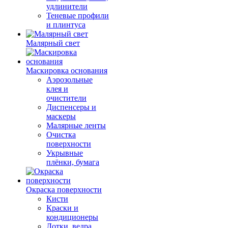
удлинители
Теневые профили
и плинтуса
Малярный свет
Маскировка основания
Аэрозольные
клея и
очистители
Диспенсеры и
маскеры
Малярные ленты
Очистка
поверхности
Укрывные
плёнки, бумага
Окраска поверхности
Кисти
Краски и
кондиционеры
Лотки, ведра,