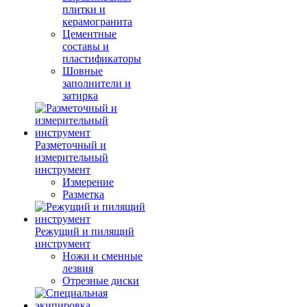
плитки и
керамогранита
Цементные
составы и
пластификаторы
Шовные
заполнители и
затирка
Разметочный и
измерительный
инструмент
Измерение
Разметка
Режущий и пилящий
инструмент
Ножи и сменные
лезвия
Отрезные диски