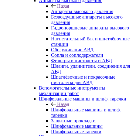
Аппараты высокого давления
Назад
Аппараты высокого давления
Безвоздушные аппараты высокого
давления
Гидропоршневые аппараты высокого
давления
Нагнетательный бак и шпатлёвочные
станции
Обслуживание АВД
Сопла и соплодержатели
Фильтры в пистолеты и АВД
Шланги, удлинители, соединения для
АВД
Шпатлёвочные и покрасочные
пистолеты для АВД
Вспомогательные инструменты
механизации работ
Шлифовальные машины и шлиф. тарелки
Назад
Шлифовальные машины и шлиф.
тарелки
Защитные прокладки
Шлифовальные машины
Шлифовальные тарелки