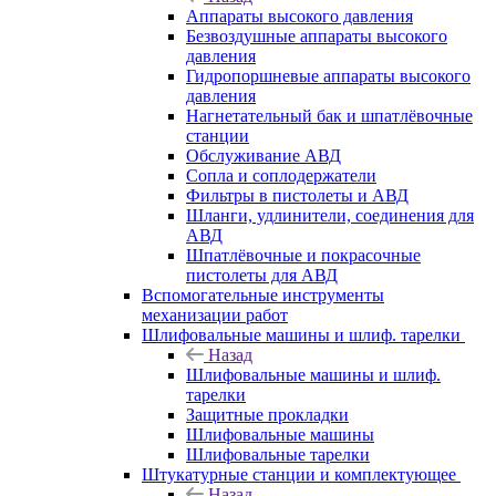
Аппараты высокого давления
Безвоздушные аппараты высокого
давления
Гидропоршневые аппараты высокого
давления
Нагнетательный бак и шпатлёвочные
станции
Обслуживание АВД
Сопла и соплодержатели
Фильтры в пистолеты и АВД
Шланги, удлинители, соединения для
АВД
Шпатлёвочные и покрасочные
пистолеты для АВД
Вспомогательные инструменты
механизации работ
Шлифовальные машины и шлиф. тарелки
Назад
Шлифовальные машины и шлиф.
тарелки
Защитные прокладки
Шлифовальные машины
Шлифовальные тарелки
Штукатурные станции и комплектующее
Назад