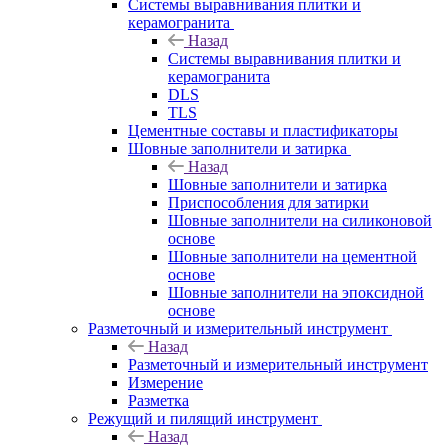
Системы выравнивания плитки и
керамогранита
Назад
Системы выравнивания плитки и
керамогранита
DLS
TLS
Цементные составы и пластификаторы
Шовные заполнители и затирка
Назад
Шовные заполнители и затирка
Приспособления для затирки
Шовные заполнители на силиконовой
основе
Шовные заполнители на цементной
основе
Шовные заполнители на эпоксидной
основе
Разметочный и измерительный инструмент
Назад
Разметочный и измерительный инструмент
Измерение
Разметка
Режущий и пилящий инструмент
Назад