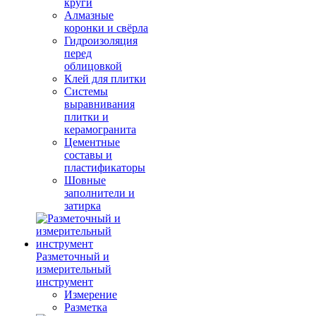
круги
Алмазные
коронки и свёрла
Гидроизоляция
перед
облицовкой
Клей для плитки
Системы
выравнивания
плитки и
керамогранита
Цементные
составы и
пластификаторы
Шовные
заполнители и
затирка
Разметочный и
измерительный
инструмент
Измерение
Разметка