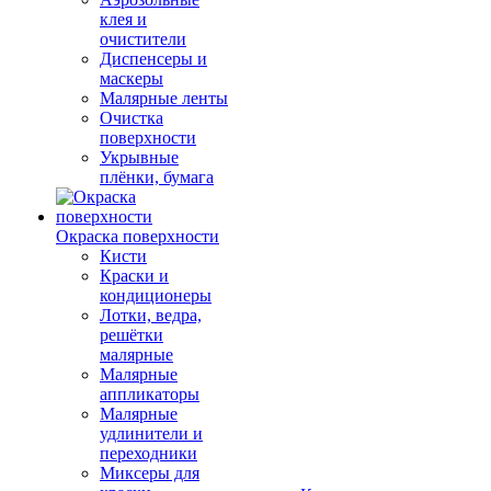
клея и
очистители
Диспенсеры и
маскеры
Малярные ленты
Очистка
поверхности
Укрывные
плёнки, бумага
Окраска поверхности
Кисти
Краски и
кондиционеры
Лотки, ведра,
решётки
малярные
Малярные
аппликаторы
Малярные
удлинители и
переходники
Миксеры для