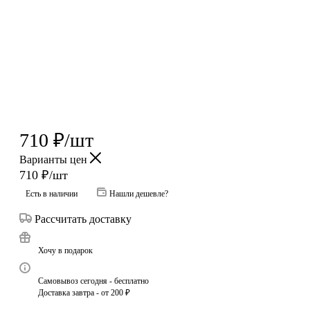
710
₽
/шт
Варианты цен
710
₽
/шт
Есть в наличии
Нашли дешевле?
Рассчитать доставку
Хочу в подарок
Самовывоз сегодня - бесплатно
Доставка завтра - от 200 ₽