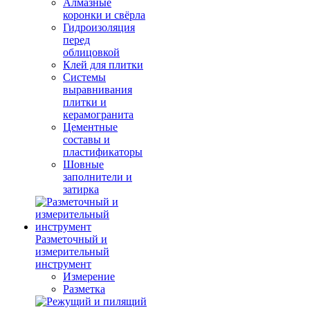
Алмазные
коронки и свёрла
Гидроизоляция
перед
облицовкой
Клей для плитки
Системы
выравнивания
плитки и
керамогранита
Цементные
составы и
пластификаторы
Шовные
заполнители и
затирка
Разметочный и
измерительный
инструмент
Измерение
Разметка