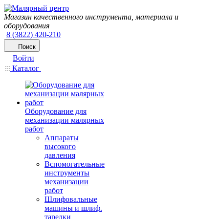
Магазин качественного инструмента, материала и
оборудования
8 (3822) 420-210
Поиск
Войти
Каталог
Оборудование для
механизации малярных
работ
Аппараты
высокого
давления
Вспомогательные
инструменты
механизации
работ
Шлифовальные
машины и шлиф.
тарелки