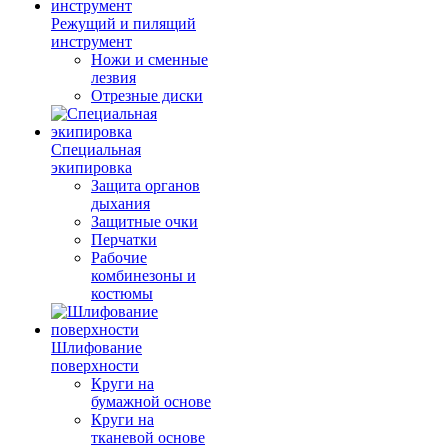
Режущий и пилящий
инструмент
Ножи и сменные
лезвия
Отрезные диски
Специальная
экипировка
Защита органов
дыхания
Защитные очки
Перчатки
Рабочие
комбинезоны и
костюмы
Шлифование
поверхности
Круги на
бумажной основе
Круги на
тканевой основе