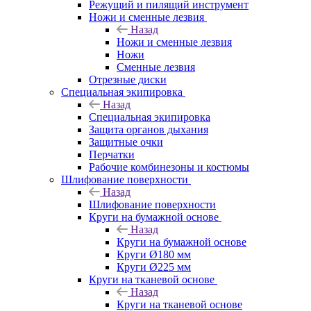
Режущий и пилящий инструмент
Ножи и сменные лезвия
Назад
Ножи и сменные лезвия
Ножи
Сменные лезвия
Отрезные диски
Специальная экипировка
Назад
Специальная экипировка
Защита органов дыхания
Защитные очки
Перчатки
Рабочие комбинезоны и костюмы
Шлифование поверхности
Назад
Шлифование поверхности
Круги на бумажной основе
Назад
Круги на бумажной основе
Круги Ø180 мм
Круги Ø225 мм
Круги на тканевой основе
Назад
Круги на тканевой основе